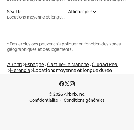
Seattle
Afficher plus
Locations moyenne et longue durée
* Des exclusions peuvent s'appliquer en fonction des zones
géographiques et des logements.
Airbnb
Espagne
Castille-La Manche
Ciudad Real
Herencia
Locations moyenne et longue durée
© 2026 Airbnb, Inc.
Confidentialité
Conditions générales