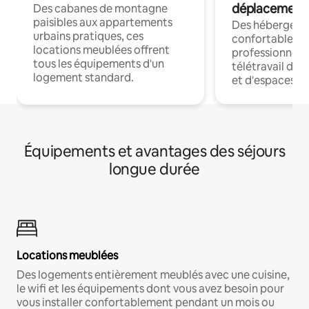
déplacement
Des cabanes de montagne
paisibles aux appartements
Des hébergem
urbains pratiques, ces
confortables p
locations meublées offrent
professionnels
tous les équipements d'un
télétravail dis
logement standard.
et d'espaces de
Équipements et avantages des séjours
longue durée
Locations meublées
Des logements entièrement meublés avec une cuisine,
le wifi et les équipements dont vous avez besoin pour
vous installer confortablement pendant un mois ou