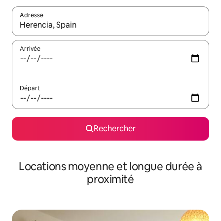
Adresse
Lorsque les résultats s'affichent, utilisez les flèches vers le hau
Arrivée
Départ
Rechercher
Locations moyenne et longue durée à
proximité