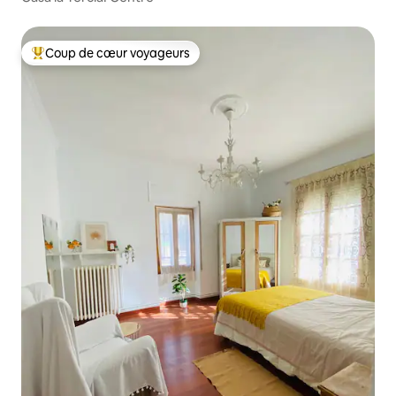
Coup de cœur voyageurs
Coups de cœur voyageurs les plus appréciés