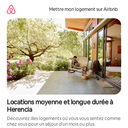
Aller
directement
Mettre mon logement sur Airbnb
au
contenu
Locations moyenne et longue durée à
Herencia
Découvrez des logements où vous vous sentez comme
chez vous pour un séjour d'un mois ou plus.