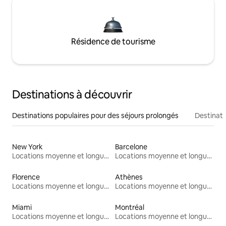
Résidence de tourisme
Destinations à découvrir
Destinations populaires pour des séjours prolongés
Destinati
New York
Barcelone
Locations moyenne et longue durée
Locations moyenne et longue durée
Florence
Athènes
Locations moyenne et longue durée
Locations moyenne et longue durée
Miami
Montréal
Locations moyenne et longue durée
Locations moyenne et longue durée