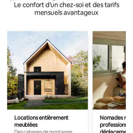
Le confort d'un chez-soi et des tarifs
mensuels avantageux
Locations entièrement
Nomades num
meublées
professionnel
déplacement
Des cabanes de montagne