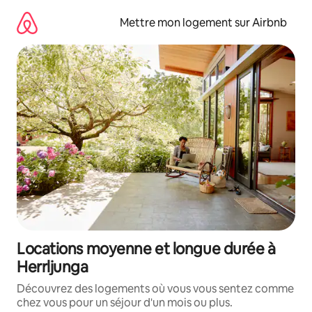
Aller
directement
Mettre mon logement sur Airbnb
au
contenu
Locations moyenne et longue durée à
Herrljunga
Découvrez des logements où vous vous sentez comme
chez vous pour un séjour d'un mois ou plus.