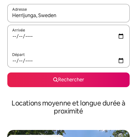
Adresse
Lorsque les résultats s'affichent, utilisez les flèches vers le hau
Arrivée
Départ
Rechercher
Locations moyenne et longue durée à
proximité