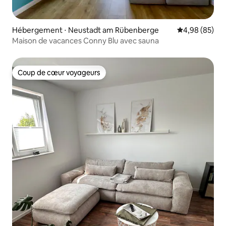
Hébergement ⋅ Neustadt am Rübenberge
Évaluation mo
4,98 (85)
Maison de vacances Conny Blu avec sauna
Coup de cœur voyageurs
Coup de cœur voyageurs