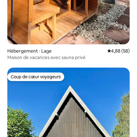
Hébergement ⋅ Lage
Évaluation mo
4,88 (58)
Maison de vacances avec sauna privé
Coup de cœur voyageurs
Coup de cœur voyageurs