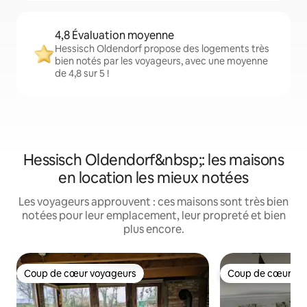
4,8 Évaluation moyenne
Hessisch Oldendorf propose des logements très
bien notés par les voyageurs, avec une moyenne
de 4,8 sur 5 !
Hessisch Oldendorf&nbsp;: les maisons
en location les mieux notées
Les voyageurs approuvent : ces maisons sont très bien
notées pour leur emplacement, leur propreté et bien
plus encore.
Coup de cœur voyageurs
Coup de cœur vo
Coup de cœur voyageurs
Coup de cœur vo