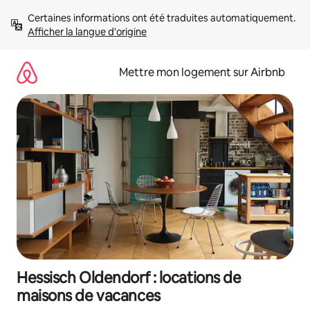
Aller
Certaines informations ont été traduites automatiquement. 
directement
Afficher la langue d'origine
au
contenu
Mettre mon logement sur Airbnb
Hessisch Oldendorf : locations de
maisons de vacances