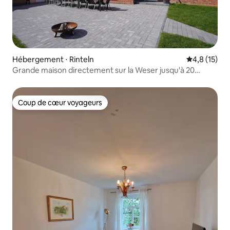
Hébergement ⋅ Rinteln
Évaluation m
4,8 (15)
Grande maison directement sur la Weser jusqu'à 20
personnes !
Coup de cœur voyageurs
Coup de cœur voyageurs