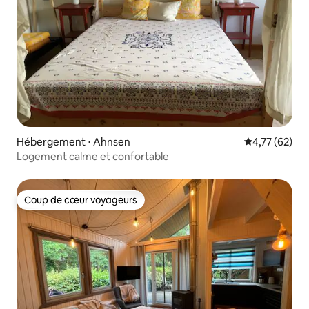
Hébergement ⋅ Ahnsen
Évaluation mo
4,77 (62)
Logement calme et confortable
Coup de cœur voyageurs
Coup de cœur voyageurs