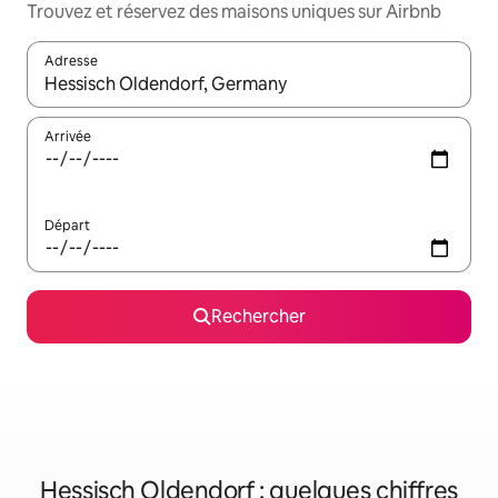
Trouvez et réservez des maisons uniques sur Airbnb
Adresse
Lorsque les résultats s'affichent, utilisez les flèches vers le hau
Arrivée
Départ
Rechercher
Hessisch Oldendorf : quelques chiffres