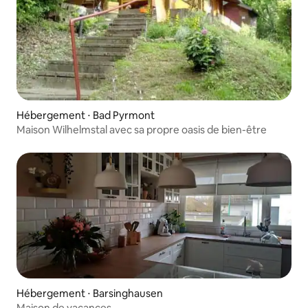
Hébergement ⋅ Bad Pyrmont
Maison Wilhelmstal avec sa propre oasis de bien-être
Hébergement ⋅ Barsinghausen
Maison de vacances