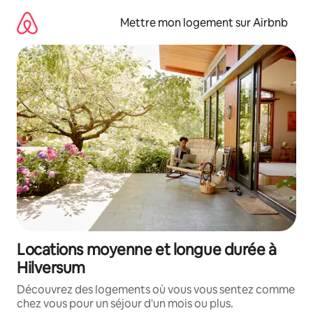
Aller
directement
Mettre mon logement sur Airbnb
au
contenu
Locations moyenne et longue durée à
Hilversum
Découvrez des logements où vous vous sentez comme
chez vous pour un séjour d'un mois ou plus.