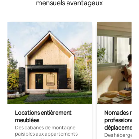
mensuels avantageux
Locations entièrement
Nomades num
meublées
professionnel
déplacement
Des cabanes de montagne
paisibles aux appartements
Des hébergem