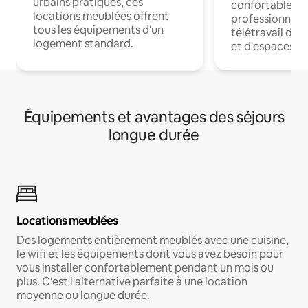
urbains pratiques, ces
confortables p
locations meublées offrent
professionnels
tous les équipements d'un
télétravail dis
logement standard.
et d'espaces de
Équipements et avantages des séjours
longue durée
Locations meublées
Des logements entièrement meublés avec une cuisine,
le wifi et les équipements dont vous avez besoin pour
vous installer confortablement pendant un mois ou
plus. C'est l'alternative parfaite à une location
moyenne ou longue durée.