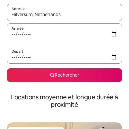
Adresse
Lorsque les résultats s'affichent, utilisez les flèches vers le hau
Arrivée
Départ
Rechercher
Locations moyenne et longue durée à
proximité