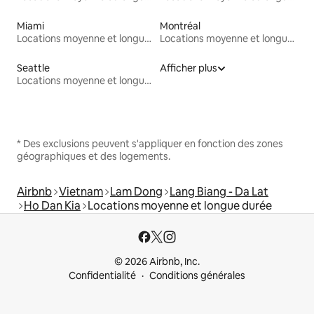
Miami
Montréal
Locations moyenne et longue durée
Locations moyenne et longue durée
Seattle
Afficher plus
Locations moyenne et longue durée
* Des exclusions peuvent s'appliquer en fonction des zones
géographiques et des logements.
Airbnb
Vietnam
Lam Dong
Lang Biang - Da Lat
Ho Dan Kia
Locations moyenne et longue durée
© 2026 Airbnb, Inc.
Confidentialité
Conditions générales