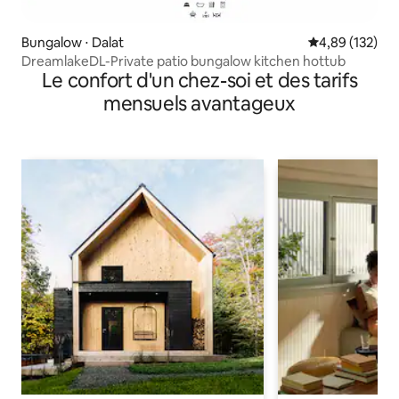
Bungalow ⋅ Dalat
Évaluation moy
4,89 (132)
DreamlakeDL-Private patio bungalow kitchen hottub
Le confort d'un chez-soi et des tarifs
mensuels avantageux