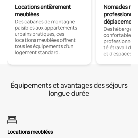
Locations entièrement
Nomades num
meublées
professionnel
déplacement
Des cabanes de montagne
paisibles aux appartements
Des hébergem
urbains pratiques, ces
confortables p
locations meublées offrent
professionnels
tous les équipements d'un
télétravail dis
logement standard.
et d'espaces de
Équipements et avantages des séjours
longue durée
Locations meublées