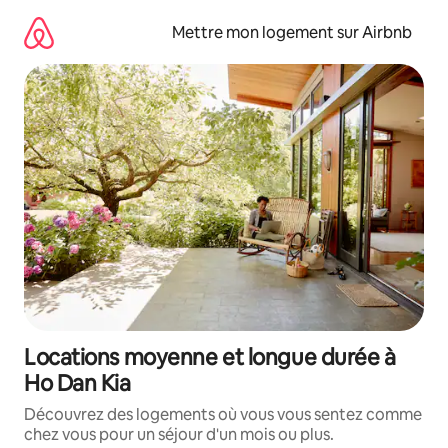
Aller
directement
Mettre mon logement sur Airbnb
au
contenu
Locations moyenne et longue durée à
Ho Dan Kia
Découvrez des logements où vous vous sentez comme
chez vous pour un séjour d'un mois ou plus.