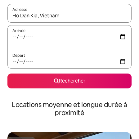
Adresse
Lorsque les résultats s'affichent, utilisez les flèches vers le hau
Arrivée
Départ
Rechercher
Locations moyenne et longue durée à
proximité