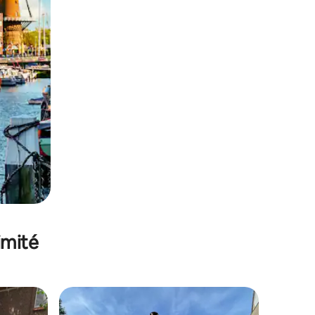
imité