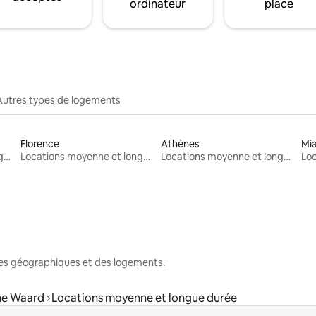
ordinateur
place
Autres types de logements
Florence
Athènes
Mi
Locations moyenne et longue durée
Locations moyenne et longue durée
Locations moyenne et longue durée
nes géographiques et des logements.
e Waard
Locations moyenne et longue durée