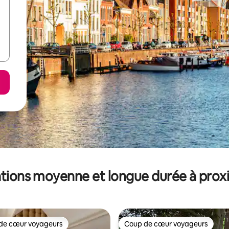
tions moyenne et longue durée à prox
de cœur voyageurs
Coup de cœur voyageurs
 cœur voyageurs les plus appréciés
Coup de cœur voyageurs