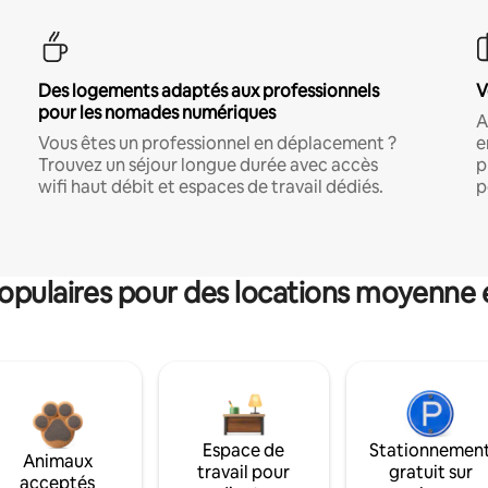
Des logements adaptés aux professionnels
V
pour les nomades numériques
A
Vous êtes un professionnel en déplacement ?
e
Trouvez un séjour longue durée avec accès
p
wifi haut débit et espaces de travail dédiés.
p
pulaires pour des locations moyenne 
Espace de
Stationnemen
Animaux
travail pour
gratuit sur
acceptés