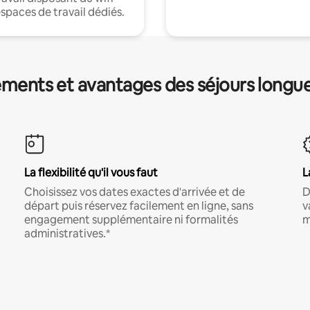
espaces de travail dédiés.
ments et avantages des séjours longu
La flexibilité qu'il vous faut
L
Choisissez vos dates exactes d'arrivée et de
D
départ puis réservez facilement en ligne, sans
v
engagement supplémentaire ni formalités
m
administratives.*