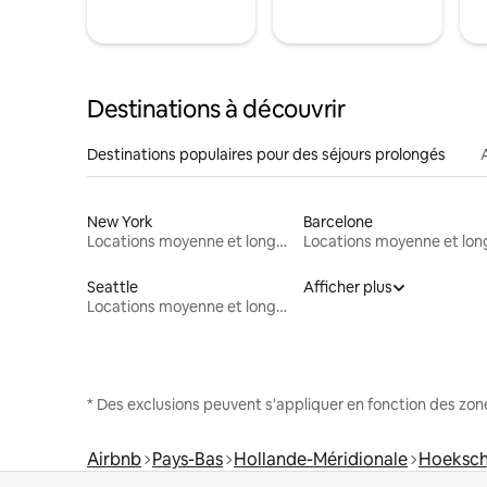
Destinations à découvrir
Destinations populaires pour des séjours prolongés
New York
Barcelone
Locations moyenne et longue durée
Seattle
Afficher plus
Locations moyenne et longue durée
* Des exclusions peuvent s'appliquer en fonction des zo
Airbnb
Pays-Bas
Hollande-Méridionale
Hoeksch