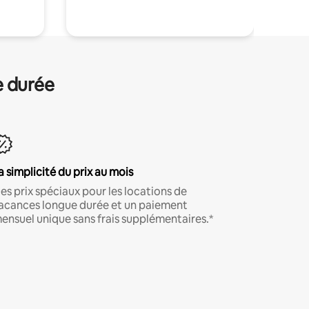
e durée
a simplicité du prix au mois
es prix spéciaux pour les locations de
acances longue durée et un paiement
ensuel unique sans frais supplémentaires.*