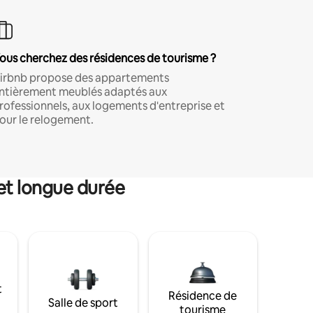
ous cherchez des résidences de tourisme ?
irbnb propose des appartements
ntièrement meublés adaptés aux
rofessionnels, aux logements d'entreprise et
our le relogement.
et longue durée
t
Résidence de
Salle de sport
tourisme