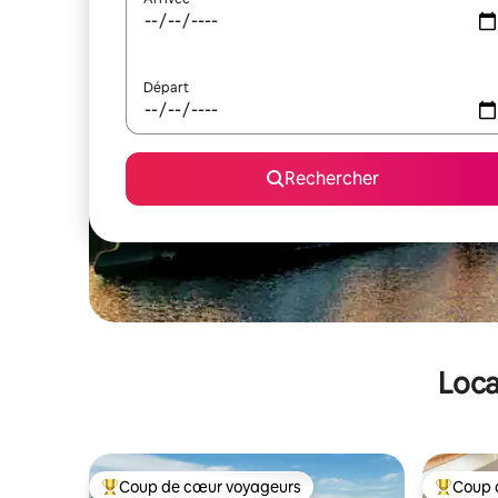
Départ
Rechercher
Loca
Coup de cœur voyageurs
Coup 
Coups de cœur voyageurs les plus appréciés
Coups de