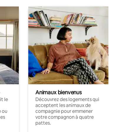
Animaux bienvenus
t le
Découvrez des logements qui
acceptent les animaux de
e ou
compagnie pour emmener
ces
votre compagnon à quatre
pattes.
.