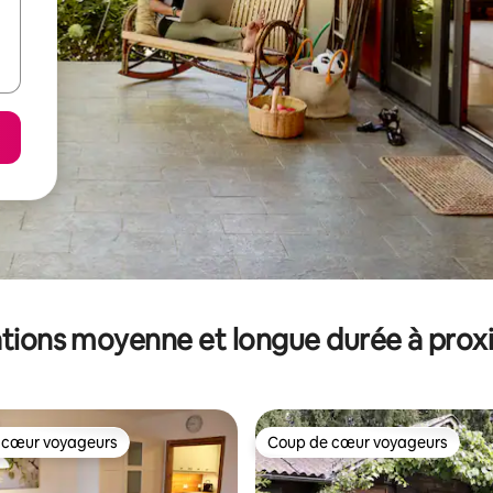
tions moyenne et longue durée à prox
 cœur voyageurs
Coup de cœur voyageurs
 cœur voyageurs
Coup de cœur voyageurs