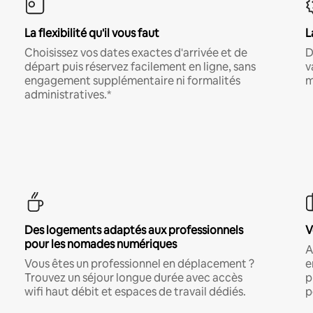
La flexibilité qu'il vous faut
L
Choisissez vos dates exactes d'arrivée et de
D
départ puis réservez facilement en ligne, sans
v
engagement supplémentaire ni formalités
m
administratives.*
Des logements adaptés aux professionnels
V
pour les nomades numériques
A
Vous êtes un professionnel en déplacement ?
e
Trouvez un séjour longue durée avec accès
p
wifi haut débit et espaces de travail dédiés.
p