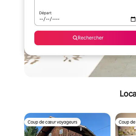
Départ
Rechercher
Loca
Coup de cœur voyageurs
Coup de
Coup de cœur voyageurs
Coup de