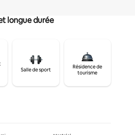
et longue durée
t
Résidence de
Salle de sport
tourisme