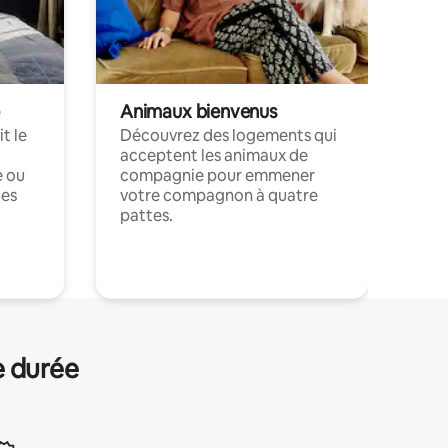
Animaux bienvenus
t le
Découvrez des logements qui
acceptent les animaux de
e ou
compagnie pour emmener
ces
votre compagnon à quatre
pattes.
.
e durée