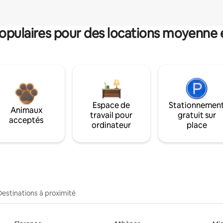
pulaires pour des locations moyenne 
Espace de
Stationnemen
Animaux
travail pour
gratuit sur
acceptés
ordinateur
place
Destinations à proximité