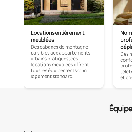
Locations entièrement
Noma
meublées
prof
dépl
Des cabanes de montagne
paisibles aux appartements
Des 
urbains pratiques, ces
confo
locations meublées offrent
profe
tous les équipements d'un
télét
logement standard.
et d'
Équipe