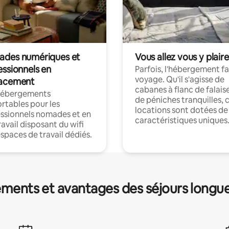
des numériques et
Vous allez vous y plaire
essionnels en
Parfois, l'hébergement fai
voyage. Qu'il s'agisse de
acement
cabanes à flanc de falais
hébergements
de péniches tranquilles, 
rtables pour les
locations sont dotées de
ssionnels nomades et en
caractéristiques uniques
ravail disposant du wifi
espaces de travail dédiés.
ments et avantages des séjours longu