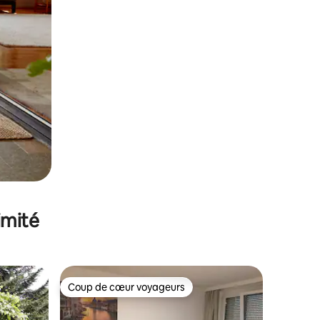
imité
Coup de cœur voyageurs
Coup de cœur voyageurs