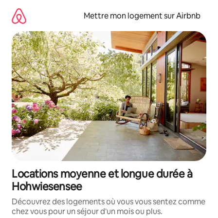
Aller
directement
Mettre mon logement sur Airbnb
au
contenu
Locations moyenne et longue durée à
Hohwiesensee
Découvrez des logements où vous vous sentez comme
chez vous pour un séjour d'un mois ou plus.