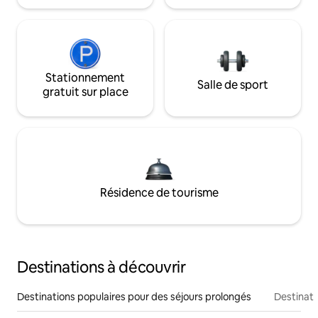
Stationnement
Salle de sport
gratuit sur place
Résidence de tourisme
Destinations à découvrir
Destinations populaires pour des séjours prolongés
Destinati