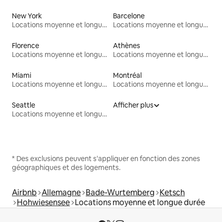
New York
Barcelone
Locations moyenne et longue durée
Locations moyenne et longue durée
Florence
Athènes
Locations moyenne et longue durée
Locations moyenne et longue durée
Miami
Montréal
Locations moyenne et longue durée
Locations moyenne et longue durée
Seattle
Afficher plus
Locations moyenne et longue durée
* Des exclusions peuvent s'appliquer en fonction des zones
géographiques et des logements.
Airbnb
Allemagne
Bade-Wurtemberg
Ketsch
Hohwiesensee
Locations moyenne et longue durée