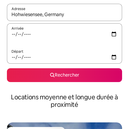
Adresse
Lorsque les résultats s'affichent, utilisez les flèches vers le hau
Arrivée
Départ
Rechercher
Locations moyenne et longue durée à
proximité