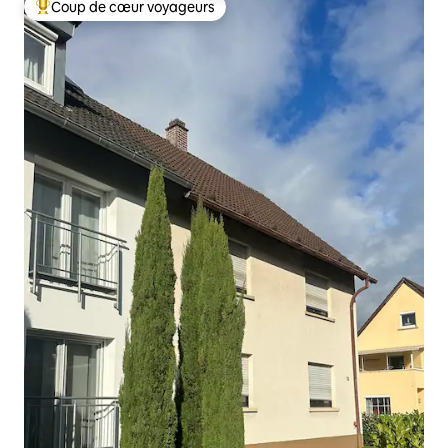
Coup de cœur voyageurs
Coups de cœur voyageurs les plus appréciés