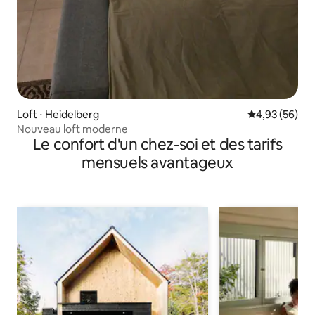
Loft ⋅ Heidelberg
Évaluation mo
4,93 (56)
Nouveau loft moderne
Le confort d'un chez-soi et des tarifs
mensuels avantageux