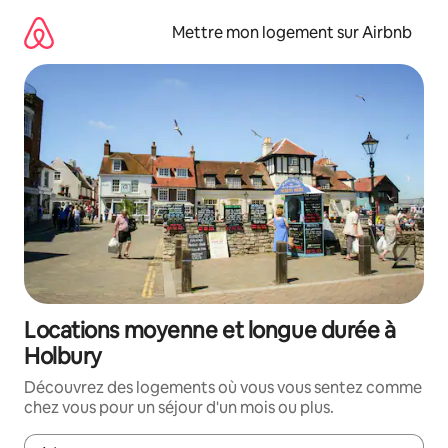
Aller
directement
Mettre mon logement sur Airbnb
au
contenu
Locations moyenne et longue durée à
Holbury
Découvrez des logements où vous vous sentez comme
chez vous pour un séjour d'un mois ou plus.