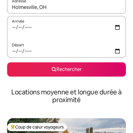
Adresse
Lorsque les résultats s'affichent, utilisez les flèches vers le hau
Arrivée
Départ
Rechercher
Locations moyenne et longue durée à
proximité
Coup de cœur voyageurs
Coups de cœur voyageurs les plus appréciés