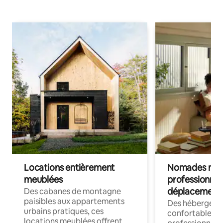
Locations entièrement
Nomades num
meublées
professionnel
déplacement
Des cabanes de montagne
paisibles aux appartements
Des hébergem
urbains pratiques, ces
confortables p
locations meublées offrent