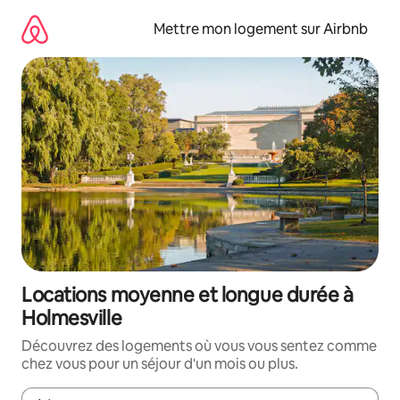
Aller
directement
Mettre mon logement sur Airbnb
au
contenu
Locations moyenne et longue durée à
Holmesville
Découvrez des logements où vous vous sentez comme
chez vous pour un séjour d'un mois ou plus.