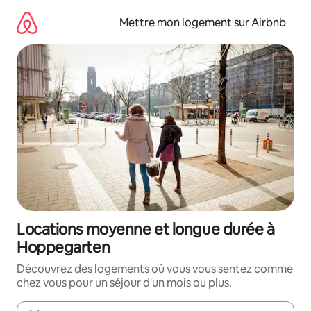
Aller
directement
Mettre mon logement sur Airbnb
au
contenu
Locations moyenne et longue durée à
Hoppegarten
Découvrez des logements où vous vous sentez comme
chez vous pour un séjour d'un mois ou plus.