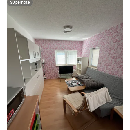
Superhôte
Superhôte