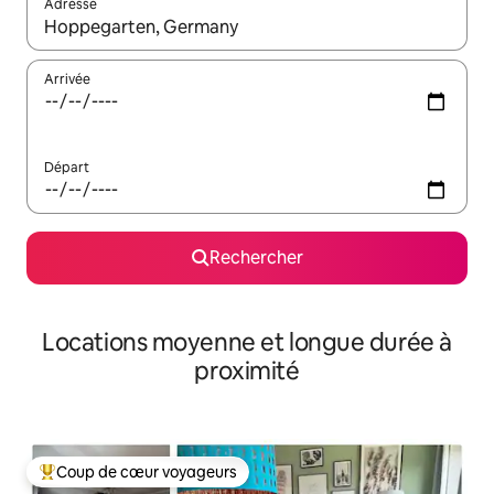
Adresse
Lorsque les résultats s'affichent, utilisez les flèches vers le hau
Arrivée
Départ
Rechercher
Locations moyenne et longue durée à
proximité
Coup de cœur voyageurs
Coups de cœur voyageurs les plus appréciés