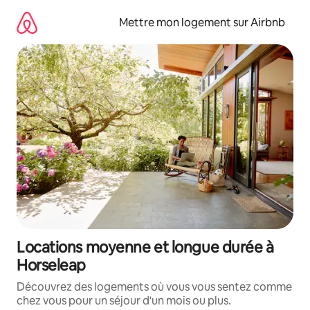
Aller
directement
Mettre mon logement sur Airbnb
au
contenu
Locations moyenne et longue durée à
Horseleap
Découvrez des logements où vous vous sentez comme
chez vous pour un séjour d'un mois ou plus.