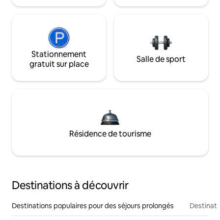
Stationnement
Salle de sport
gratuit sur place
Résidence de tourisme
Destinations à découvrir
Destinations populaires pour des séjours prolongés
Destinati