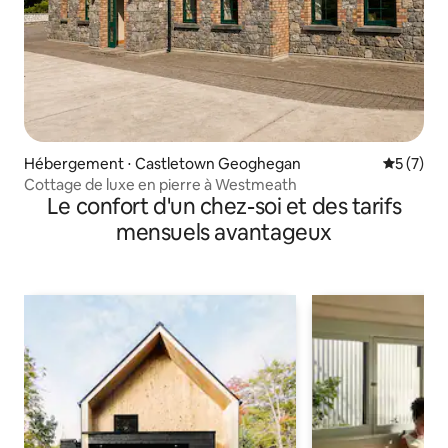
Hébergement ⋅ Castletown Geoghegan
Évaluatio
5 (7)
Cottage de luxe en pierre à Westmeath
Le confort d'un chez-soi et des tarifs
mensuels avantageux