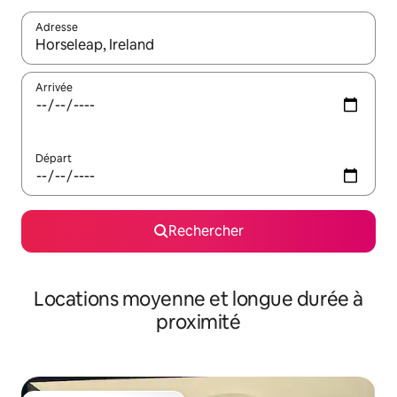
Adresse
Lorsque les résultats s'affichent, utilisez les flèches vers le hau
Arrivée
Départ
Rechercher
Locations moyenne et longue durée à
proximité