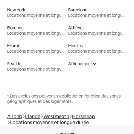
New York
Barcelone
Locations moyenne et longue durée
Locations moyenne et longue durée
Florence
Athènes
Locations moyenne et longue durée
Locations moyenne et longue durée
Miami
Montréal
Locations moyenne et longue durée
Locations moyenne et longue durée
Seattle
Afficher plus
Locations moyenne et longue durée
* Des exclusions peuvent s'appliquer en fonction des zones
géographiques et des logements.
Airbnb
Irlande
Westmeath
Horseleap
Locations moyenne et longue durée