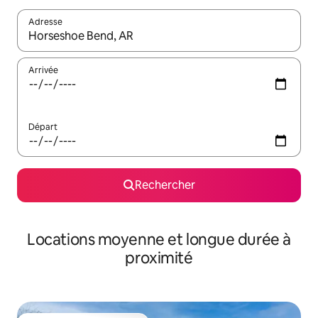
Adresse
Lorsque les résultats s'affichent, utilisez les flèches vers le hau
Arrivée
Départ
Rechercher
Locations moyenne et longue durée à
proximité