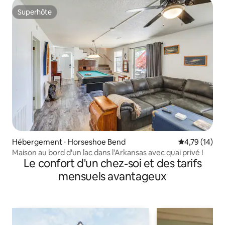
Superhôte
Superhôte
Hébergement ⋅ Horseshoe Bend
Évaluation mo
4,79 (14)
Maison au bord d'un lac dans l'Arkansas avec quai privé !
Le confort d'un chez-soi et des tarifs
mensuels avantageux