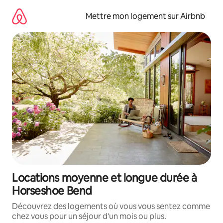
Aller
directement
Mettre mon logement sur Airbnb
au
contenu
Locations moyenne et longue durée à
Horseshoe Bend
Découvrez des logements où vous vous sentez comme
chez vous pour un séjour d'un mois ou plus.