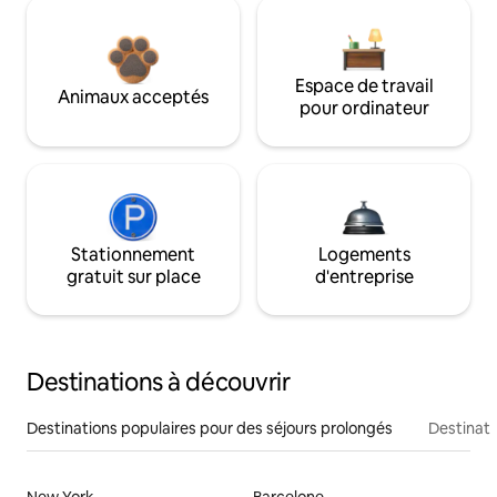
Espace de travail
Animaux acceptés
pour ordinateur
Stationnement
Logements
gratuit sur place
d'entreprise
Destinations à découvrir
Destinations populaires pour des séjours prolongés
Destinati
New York
Barcelone