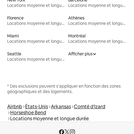
Locations moyenne et longue durée
Locations moyenne et longue durée
Florence
Athènes
Locations moyenne et longue durée
Locations moyenne et longue durée
Miami
Montréal
Locations moyenne et longue durée
Locations moyenne et longue durée
Seattle
Afficher plus
Locations moyenne et longue durée
* Des exclusions peuvent s'appliquer en fonction des zones
géographiques et des logements.
Airbnb
États-Unis
Arkansas
Comté d'Izard
Horseshoe Bend
Locations moyenne et longue durée