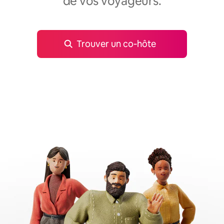
de vos voyageurs.
Trouver un co‑hôte