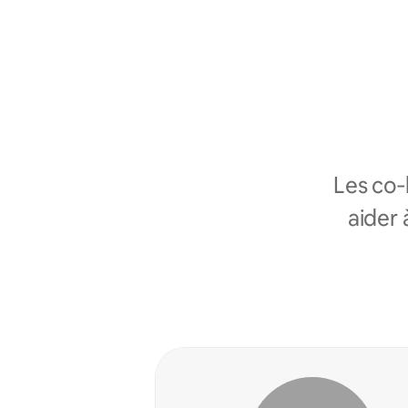
Les co
aider 