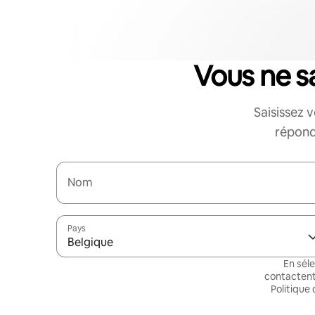
Vous ne 
Saisissez 
répond
Nom
Pays
Belgique
En sél
contactent
Politique 