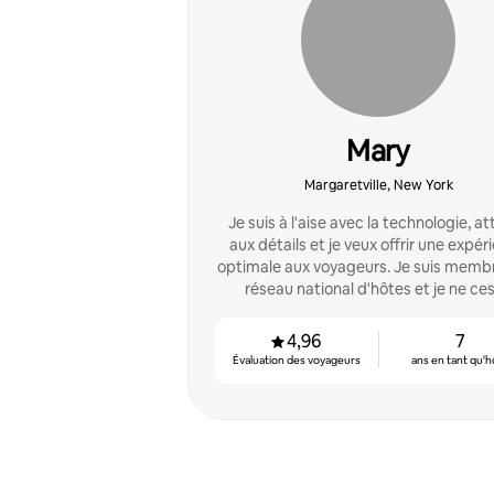
Mary
Margaretville, New York
Je suis à l'aise avec la technologie, at
aux détails et je veux offrir une expér
optimale aux voyageurs. Je suis memb
réseau national d'hôtes et je ne ce
d'apprendre.
4,96
7
Évaluation des voyageurs
ans en tant qu'h