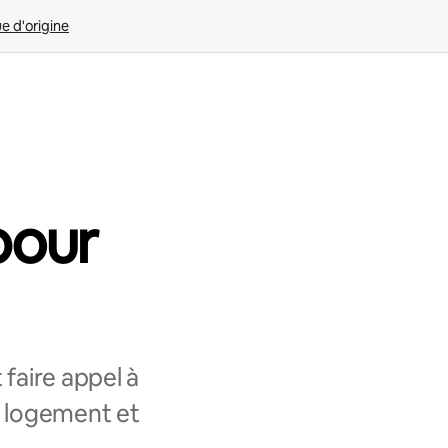
ue d'origine
pour
faire appel à
e logement et