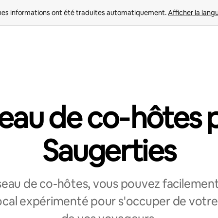
nes informations ont été traduites automatiquement. 
Afficher la lang
eau de co‑hôtes 
Saugerties
eau de co-hôtes, vous pouvez facilement 
ocal expérimenté pour s'occuper de votr