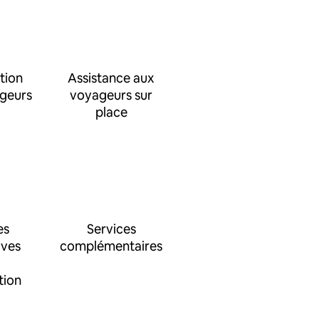
tion
Assistance aux
ageurs
voyageurs sur
place
es
Services
ives
complémentaires
tion