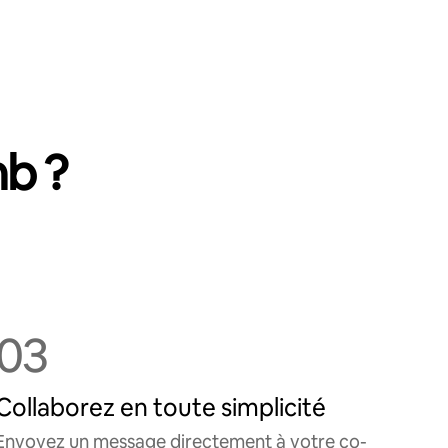
nb ?
03
Collaborez en toute simplicité
Envoyez un message directement à votre co-