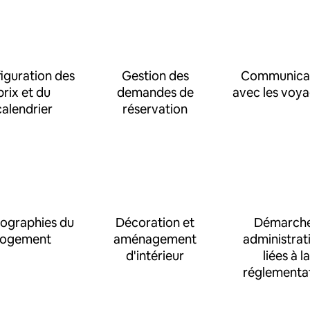
iguration des
Gestion des
Communica
prix et du
demandes de
avec les voy
calendrier
réservation
ographies du
Décoration et
Démarch
logement
aménagement
administrat
d'intérieur
liées à la
réglementa