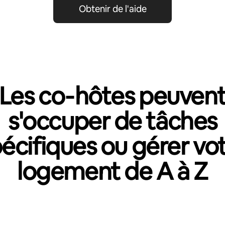
Obtenir de l'aide
Les co‑hôtes peuven
s'occuper de tâches
écifiques ou gérer vo
logement de A à Z