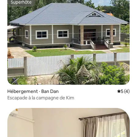
Superhôte
Superhôte
Hébergement ⋅ Ban Dan
Évaluatio
5 (4)
Escapade à la campagne de Kim