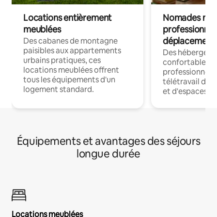
Locations entièrement
Nomades num
meublées
professionnel
déplacement
Des cabanes de montagne
paisibles aux appartements
Des hébergem
urbains pratiques, ces
confortables p
locations meublées offrent
professionnels
tous les équipements d'un
télétravail dis
logement standard.
et d'espaces de
Équipements et avantages des séjours
longue durée
Locations meublées