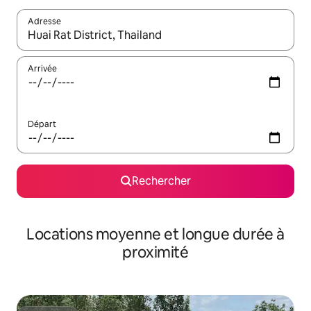
Adresse
Lorsque les résultats s'affichent, utilisez les flèches vers le hau
Arrivée
Départ
Rechercher
Locations moyenne et longue durée à
proximité