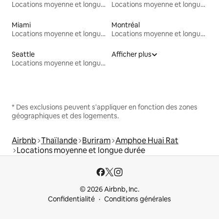
Locations moyenne et longue durée
Locations moyenne et longue durée
Miami
Montréal
Locations moyenne et longue durée
Locations moyenne et longue durée
Seattle
Afficher plus
Locations moyenne et longue durée
* Des exclusions peuvent s'appliquer en fonction des zones
géographiques et des logements.
Airbnb
Thaïlande
Buriram
Amphoe Huai Rat
Locations moyenne et longue durée
© 2026 Airbnb, Inc.
Confidentialité
Conditions générales