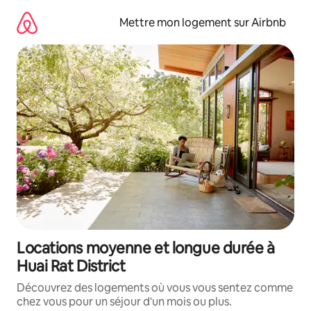
Aller
directement
Mettre mon logement sur Airbnb
au
contenu
Locations moyenne et longue durée à
Huai Rat District
Découvrez des logements où vous vous sentez comme
chez vous pour un séjour d'un mois ou plus.