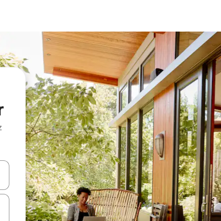
r
z
hes vers le haut et vers le bas pour les parcourir ou en appuyant et en fai