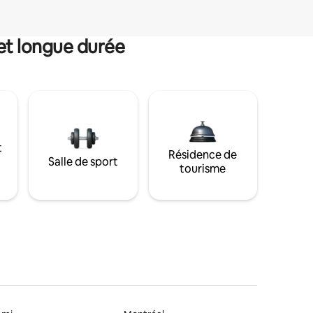
et longue durée
t
Résidence de
Salle de sport
tourisme