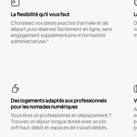
La flexibilité qu'il vous faut
L
Choisissez vos dates exactes d'arrivée et de
D
départ puis réservez facilement en ligne, sans
v
engagement supplémentaire ni formalités
m
administratives.*
Des logements adaptés aux professionnels
V
pour les nomades numériques
A
Vous êtes un professionnel en déplacement ?
e
Trouvez un séjour longue durée avec accès
p
wifi haut débit et espaces de travail dédiés.
p