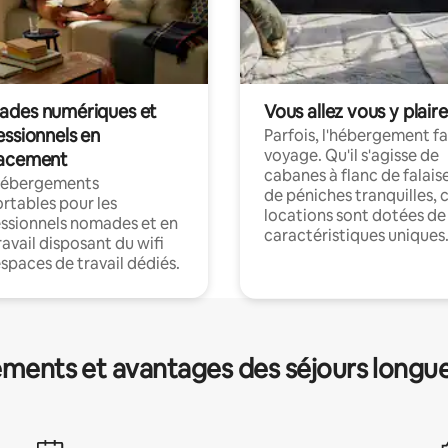
des numériques et
Vous allez vous y plaire
essionnels en
Parfois, l'hébergement fai
voyage. Qu'il s'agisse de
acement
cabanes à flanc de falais
hébergements
de péniches tranquilles, 
rtables pour les
locations sont dotées de
ssionnels nomades et en
caractéristiques uniques
ravail disposant du wifi
espaces de travail dédiés.
ments et avantages des séjours longu