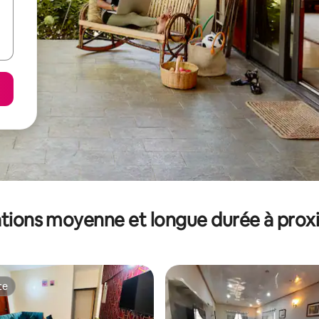
tions moyenne et longue durée à prox
te
te