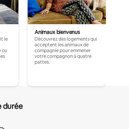
Animaux bienvenus
t le
Découvrez des logements qui
acceptent les animaux de
e ou
compagnie pour emmener
ces
votre compagnon à quatre
pattes.
.
e durée