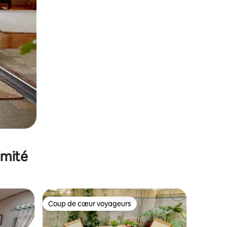
imité
Coup de cœur voyageurs
Coup de cœur voyageurs