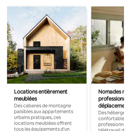
Locations entièrement
Nomades num
meublées
professionnel
déplacement
Des cabanes de montagne
paisibles aux appartements
Des hébergem
urbains pratiques, ces
confortables p
locations meublées offrent
professionnels
tous les équipements d'un
télétravail dis