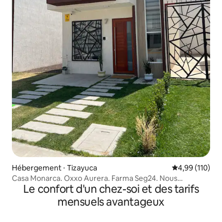
Hébergement ⋅ Tizayuca
Évaluation moy
4,99 (110)
Casa Monarca. Oxxo Aurera. Farma Seg24. Nous
Le confort d'un chez-soi et des tarifs
facturons
mensuels avantageux