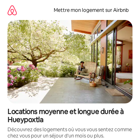
Aller
directement
Mettre mon logement sur Airbnb
au
contenu
Locations moyenne et longue durée à
Hueypoxtla
Découvrez des logements où vous vous sentez comme
chez vous pour un séjour d'un mois ou plus.