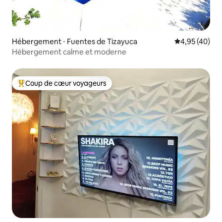
Hébergement ⋅ Fuentes de Tizayuca
Évaluation mo
4,95 (40)
Hébergement calme et moderne
Coup de cœur voyageurs
Coups de cœur voyageurs les plus appréciés