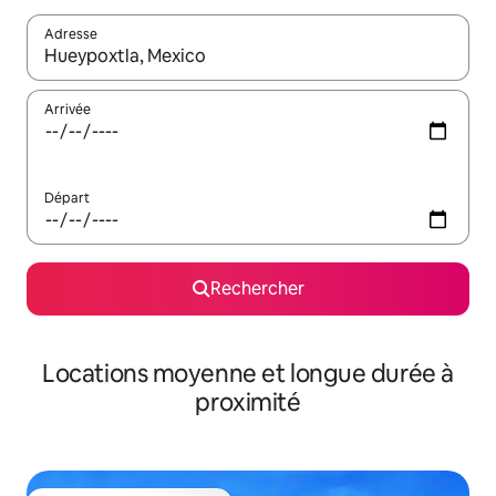
Adresse
Lorsque les résultats s'affichent, utilisez les flèches vers le hau
Arrivée
Départ
Rechercher
Locations moyenne et longue durée à
proximité