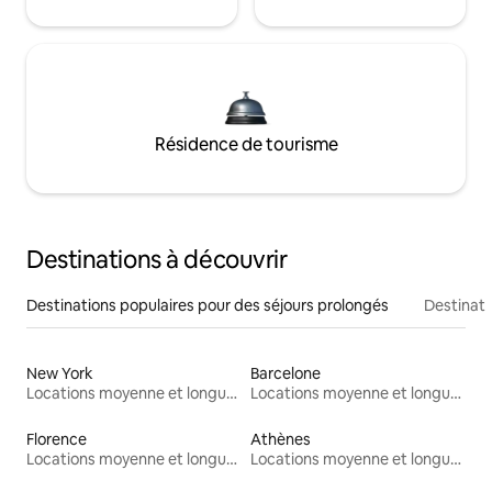
Résidence de tourisme
Destinations à découvrir
Destinations populaires pour des séjours prolongés
Destinati
New York
Barcelone
Locations moyenne et longue durée
Locations moyenne et longue durée
Florence
Athènes
Locations moyenne et longue durée
Locations moyenne et longue durée