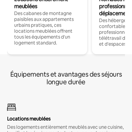
meublées
professionnel
déplacement
Des cabanes de montagne
paisibles aux appartements
Des hébergem
urbains pratiques, ces
confortables p
locations meublées offrent
professionnels
tous les équipements d'un
télétravail dis
logement standard.
et d'espaces de
Équipements et avantages des séjours
longue durée
Locations meublées
Des logements entièrement meublés avec une cuisine,