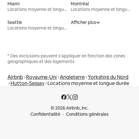
Miami
Montréal
Locations moyenne et longue durée
Locations moyenne et longue durée
Seattle
Afficher plus
Locations moyenne et longue durée
* Des exclusions peuvent s'appliquer en fonction des zones
géographiques et des logements.
Airbnb
Royaume-Uni
Angleterre
Yorkshire du Nord
Hutton-Sessay
Locations moyenne et longue durée
© 2026 Airbnb, Inc.
Confidentialité
Conditions générales