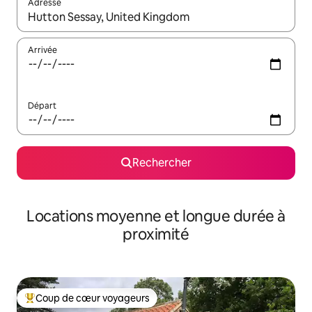
Adresse
Lorsque les résultats s'affichent, utilisez les flèches vers le hau
Arrivée
Départ
Rechercher
Locations moyenne et longue durée à
proximité
Coup de cœur voyageurs
Coups de cœur voyageurs les plus appréciés