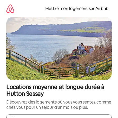
Aller
directement
Mettre mon logement sur Airbnb
au
contenu
Locations moyenne et longue durée à
Hutton Sessay
Découvrez des logements où vous vous sentez comme
chez vous pour un séjour d'un mois ou plus.