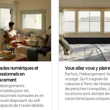
des numériques et
Vous allez vous y plaire
essionnels en
Parfois, l'hébergement fai
voyage. Qu'il s'agisse de
acement
cabanes à flanc de falais
hébergements
de péniches tranquilles, 
rtables pour les
locations sont dotées de
ssionnels nomades et en
caractéristiques uniques
ravail disposant du wifi
espaces de travail dédiés.