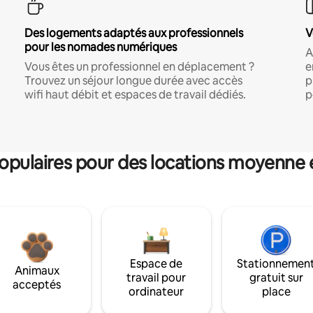
Des logements adaptés aux professionnels
V
pour les nomades numériques
A
Vous êtes un professionnel en déplacement ?
e
Trouvez un séjour longue durée avec accès
p
wifi haut débit et espaces de travail dédiés.
p
pulaires pour des locations moyenne 
Espace de
Stationnemen
Animaux
travail pour
gratuit sur
acceptés
ordinateur
place