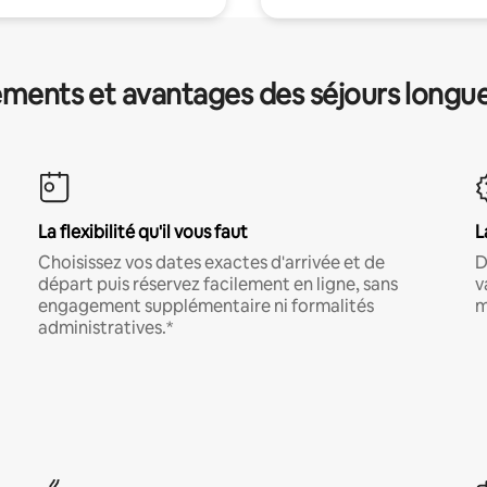
ments et avantages des séjours longu
La flexibilité qu'il vous faut
L
Choisissez vos dates exactes d'arrivée et de
D
départ puis réservez facilement en ligne, sans
v
engagement supplémentaire ni formalités
m
administratives.*