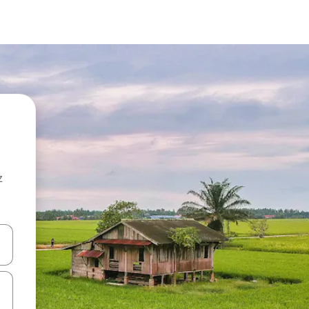
z
hes vers le haut et vers le bas pour les parcourir ou en appuyant et en fai