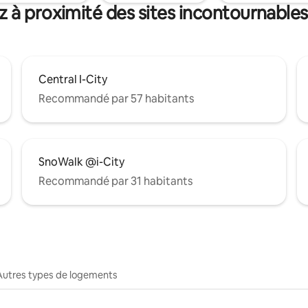
 à proximité des sites incontournables
Central I-City
Recommandé par 57 habitants
SnoWalk @i-City
Recommandé par 31 habitants
Autres types de logements