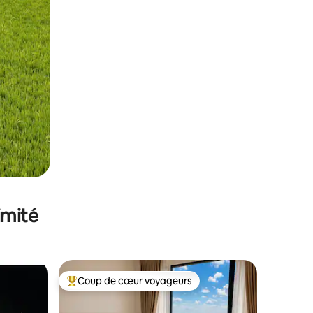
imité
Coup de cœur voyageurs
Coups de cœur voyageurs les plus appréciés