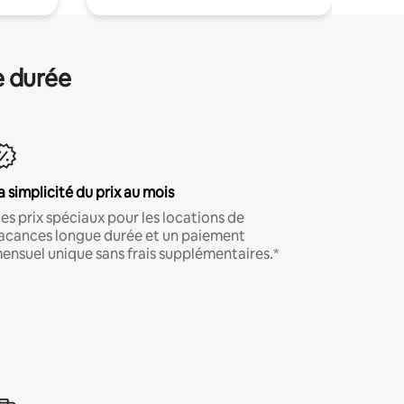
e durée
a simplicité du prix au mois
es prix spéciaux pour les locations de
acances longue durée et un paiement
ensuel unique sans frais supplémentaires.*