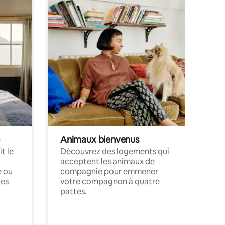
Animaux bienvenus
t le
Découvrez des logements qui
acceptent les animaux de
e ou
compagnie pour emmener
ces
votre compagnon à quatre
pattes.
.