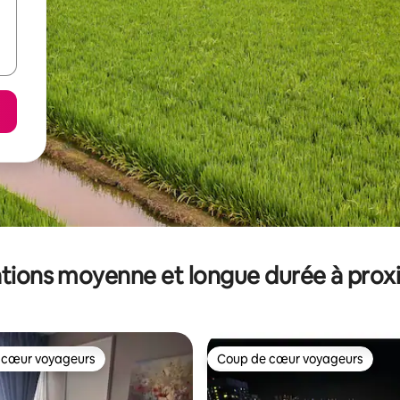
tions moyenne et longue durée à prox
 cœur voyageurs
Coup de cœur voyageurs
 cœur voyageurs
Coup de cœur voyageurs