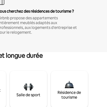
ous cherchez des résidences de tourisme ?
irbnb propose des appartements
ntièrement meublés adaptés aux
rofessionnels, aux logements d'entreprise et
our le relogement.
et longue durée
t
Résidence de
Salle de sport
tourisme