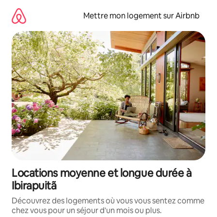
Aller
directement
Mettre mon logement sur Airbnb
au
contenu
Locations moyenne et longue durée à
Ibirapuitã
Découvrez des logements où vous vous sentez comme
chez vous pour un séjour d'un mois ou plus.