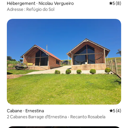
Hébergement ⋅ Nicolau Vergueiro
Évaluatio
5 (8)
Adresse : Refúgio do Sol
Cabane ⋅ Ernestina
Évaluatio
5 (4)
2 Cabanes Barrage d'Ernestina - Recanto Rosabela