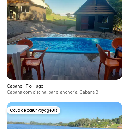
Cabane ⋅ Tio Hugo
Cabana com piscina, bar e lancheria. Cabana B
Coup de cœur voyageurs
Coup de cœur voyageurs