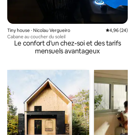
Tiny house ⋅ Nicolau Vergueiro
Évaluation mo
4,96 (24)
Cabane au coucher du soleil
Le confort d'un chez-soi et des tarifs
mensuels avantageux