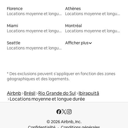
Florence
Athènes
Locations moyenne et longue durée
Locations moyenne et longue durée
Miami
Montréal
Locations moyenne et longue durée
Locations moyenne et longue durée
Seattle
Afficher plus
Locations moyenne et longue durée
* Des exclusions peuvent s'appliquer en fonction des zones
géographiques et des logements.
Airbnb
Brésil
Rio Grande do Sul
Ibirapuitã
Locations moyenne et longue durée
© 2026 Airbnb, Inc.
Confidentialité
Conditions générales