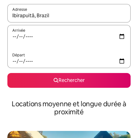
Adresse
Lorsque les résultats s'affichent, utilisez les flèches vers le hau
Arrivée
Départ
Rechercher
Locations moyenne et longue durée à
proximité