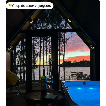
Coup de cœur voyageurs
Coups de cœur voyageurs les plus appréciés