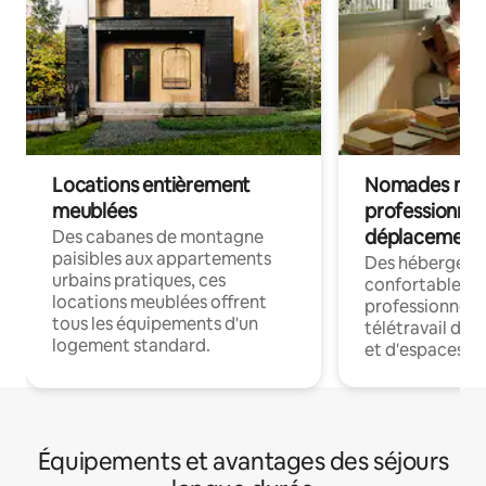
Locations entièrement
Nomades num
meublées
professionnel
déplacement
Des cabanes de montagne
paisibles aux appartements
Des hébergem
urbains pratiques, ces
confortables p
locations meublées offrent
professionnels
tous les équipements d'un
télétravail dis
logement standard.
et d'espaces de
Équipements et avantages des séjours