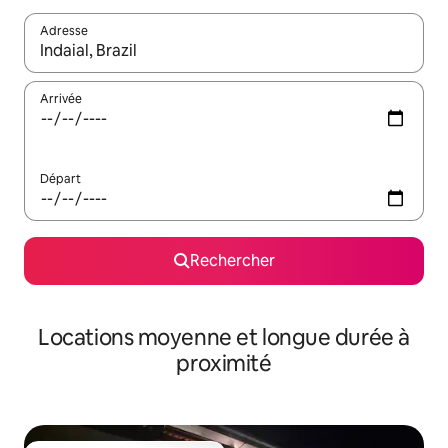
Adresse
Lorsque les résultats s'affichent, utilisez les flèches vers le hau
Arrivée
Départ
Rechercher
Locations moyenne et longue durée à
proximité