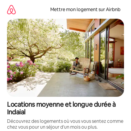
Aller
directement
Mettre mon logement sur Airbnb
au
contenu
Locations moyenne et longue durée à
Indaial
Découvrez des logements où vous vous sentez comme
chez vous pour un séjour d'un mois ou plus.