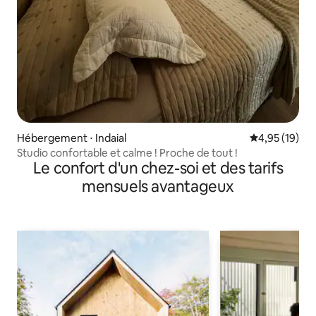
Hébergement ⋅ Indaial
Évaluation mo
4,95 (19)
Studio confortable et calme ! Proche de tout !
Le confort d'un chez-soi et des tarifs
mensuels avantageux