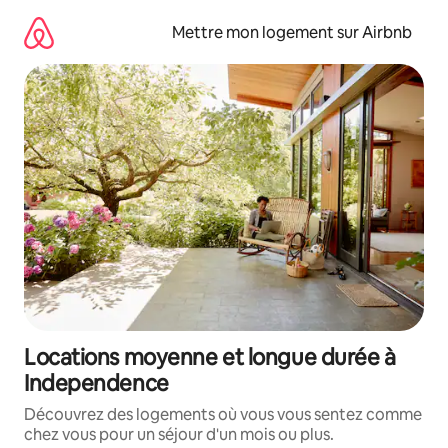
Aller
directement
Mettre mon logement sur Airbnb
au
contenu
Locations moyenne et longue durée à
Independence
Découvrez des logements où vous vous sentez comme
chez vous pour un séjour d'un mois ou plus.