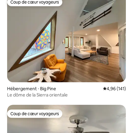
Coup de cœur voyageurs
Coup de cœur voyageurs
Hébergement ⋅ Big Pine
Évaluation moy
4,96 (141)
Le dôme de la Sierra orientale
Coup de cœur voyageurs
Coup de cœur voyageurs