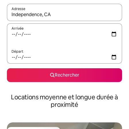
Adresse
Lorsque les résultats s'affichent, utilisez les flèches vers le hau
Arrivée
Départ
Rechercher
Locations moyenne et longue durée à
proximité