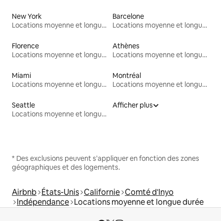
New York
Barcelone
Locations moyenne et longue durée
Locations moyenne et longue durée
Florence
Athènes
Locations moyenne et longue durée
Locations moyenne et longue durée
Miami
Montréal
Locations moyenne et longue durée
Locations moyenne et longue durée
Seattle
Afficher plus
Locations moyenne et longue durée
* Des exclusions peuvent s'appliquer en fonction des zones
géographiques et des logements.
Airbnb
États-Unis
Californie
Comté d'Inyo
Indépendance
Locations moyenne et longue durée