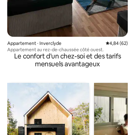
Appartement ⋅ Inverclyde
Évaluation mo
4,84 (62)
Appartement au rez-de-chaussée côté ouest.
Le confort d'un chez-soi et des tarifs
mensuels avantageux