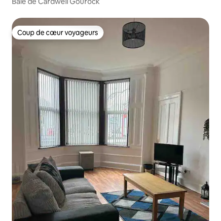
Baie de Cardwell Gourock
Coup de cœur voyageurs
Coup de cœur voyageurs