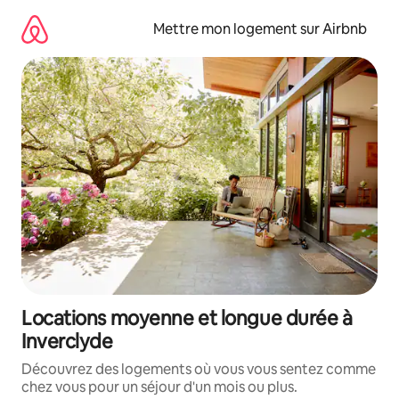
Aller
directement
Mettre mon logement sur Airbnb
au
contenu
Locations moyenne et longue durée à
Inverclyde
Découvrez des logements où vous vous sentez comme
chez vous pour un séjour d'un mois ou plus.