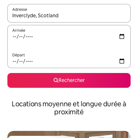
Adresse
Lorsque les résultats s'affichent, utilisez les flèches vers le hau
Arrivée
Départ
Rechercher
Locations moyenne et longue durée à
proximité