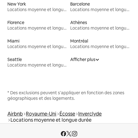
New York
Barcelone
Locations moyenne et longue durée
Locations moyenne et longue durée
Florence
Athènes
Locations moyenne et longue durée
Locations moyenne et longue durée
Miami
Montréal
Locations moyenne et longue durée
Locations moyenne et longue durée
Seattle
Afficher plus
Locations moyenne et longue durée
* Des exclusions peuvent s'appliquer en fonction des zones
géographiques et des logements.
Airbnb
Royaume-Uni
Écosse
Inverclyde
Locations moyenne et longue durée