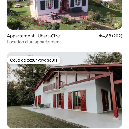
Appartement ⋅ Uhart-Cize
Évaluation moy
4,88 (202)
Location d'un appartement
Coup de cœur voyageurs
Coup de cœur voyageurs