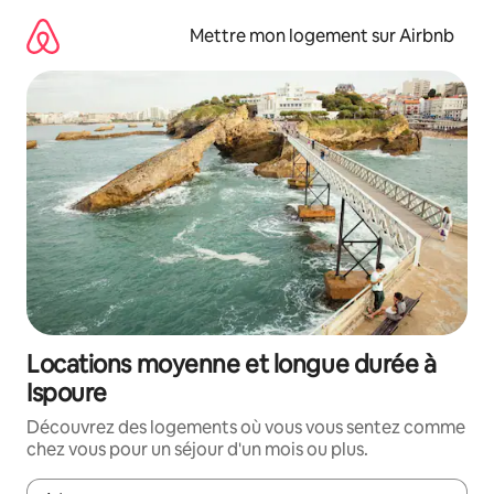
Aller
directement
Mettre mon logement sur Airbnb
au
contenu
Locations moyenne et longue durée à
Ispoure
Découvrez des logements où vous vous sentez comme
chez vous pour un séjour d'un mois ou plus.