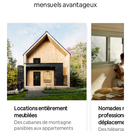
mensuels avantageux
Locations entièrement
Nomades num
meublées
professionnel
déplacement
Des cabanes de montagne
paisibles aux appartements
Des hébergem