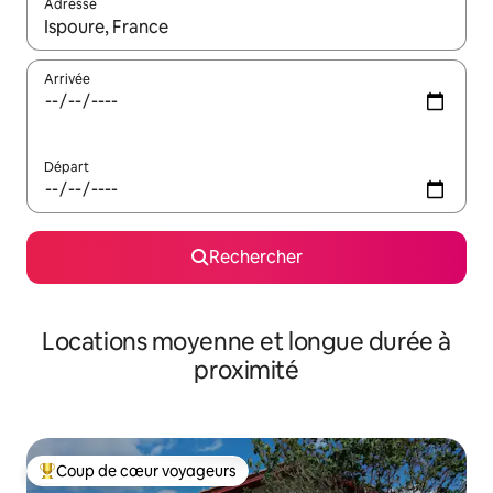
Adresse
Lorsque les résultats s'affichent, utilisez les flèches vers le hau
Arrivée
Départ
Rechercher
Locations moyenne et longue durée à
proximité
Coup de cœur voyageurs
Coups de cœur voyageurs les plus appréciés