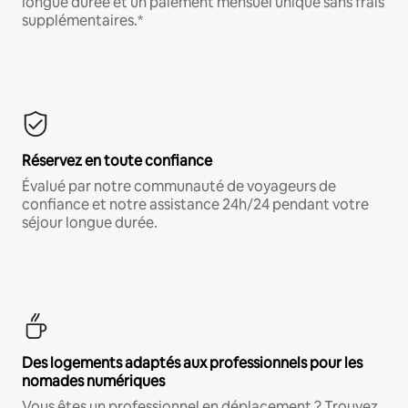
longue durée et un paiement mensuel unique sans frais
supplémentaires.*
Réservez en toute confiance
Évalué par notre communauté de voyageurs de
confiance et notre assistance 24h/24 pendant votre
séjour longue durée.
Des logements adaptés aux professionnels pour les
nomades numériques
Vous êtes un professionnel en déplacement ? Trouvez