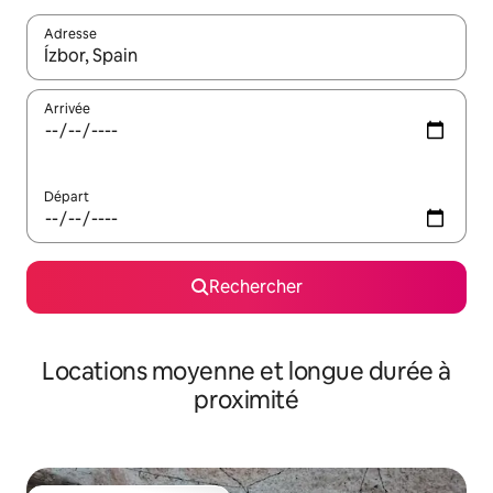
Adresse
Lorsque les résultats s'affichent, utilisez les flèches vers le hau
Arrivée
Départ
Rechercher
Locations moyenne et longue durée à
proximité