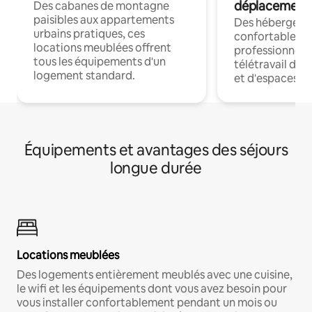
déplacement
Des cabanes de montagne
paisibles aux appartements
Des hébergem
urbains pratiques, ces
confortables p
locations meublées offrent
professionnels
tous les équipements d'un
télétravail dis
logement standard.
et d'espaces de
Équipements et avantages des séjours
longue durée
Locations meublées
Des logements entièrement meublés avec une cuisine,
le wifi et les équipements dont vous avez besoin pour
vous installer confortablement pendant un mois ou