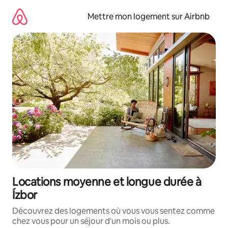
Aller
directement
Mettre mon logement sur Airbnb
au
contenu
Locations moyenne et longue durée à
Ízbor
Découvrez des logements où vous vous sentez comme
chez vous pour un séjour d'un mois ou plus.