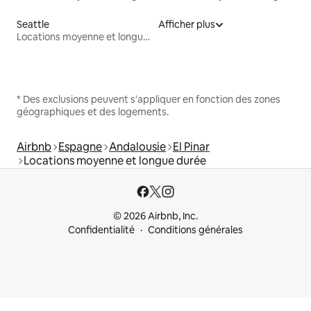
Seattle
Afficher plus
Locations moyenne et longue durée
* Des exclusions peuvent s'appliquer en fonction des zones
géographiques et des logements.
Airbnb
Espagne
Andalousie
El Pinar
Locations moyenne et longue durée
© 2026 Airbnb, Inc.
Confidentialité
Conditions générales