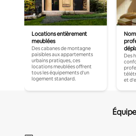
Locations entièrement
Noma
meublées
prof
dépl
Des cabanes de montagne
paisibles aux appartements
Des 
urbains pratiques, ces
confo
locations meublées offrent
profe
tous les équipements d'un
télét
logement standard.
et d'
Équipe