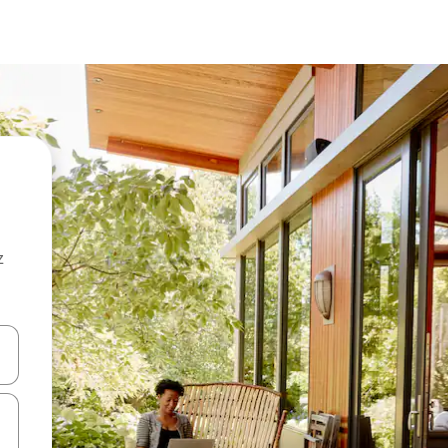
z
hes vers le haut et vers le bas pour les parcourir ou en appuyant et en fai