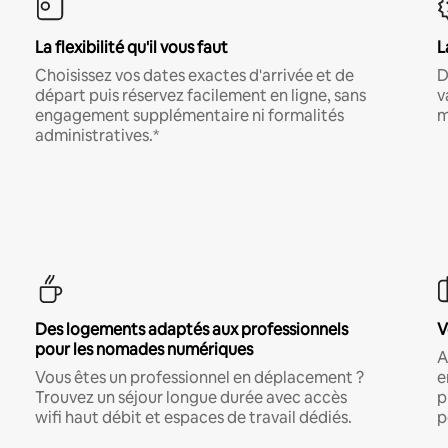
La flexibilité qu'il vous faut
L
Choisissez vos dates exactes d'arrivée et de
D
départ puis réservez facilement en ligne, sans
v
engagement supplémentaire ni formalités
m
administratives.*
Des logements adaptés aux professionnels
V
pour les nomades numériques
A
Vous êtes un professionnel en déplacement ?
e
Trouvez un séjour longue durée avec accès
p
wifi haut débit et espaces de travail dédiés.
p