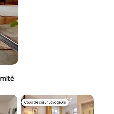
imité
Coup de cœur voyageurs
Coup de cœur voyageurs