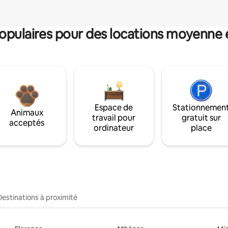
pulaires pour des locations moyenne 
Espace de
Stationnemen
Animaux
travail pour
gratuit sur
acceptés
ordinateur
place
Destinations à proximité