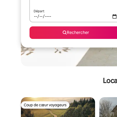
Départ
Rechercher
Loca
Coup de cœur voyageurs
Coup de cœur voyageurs