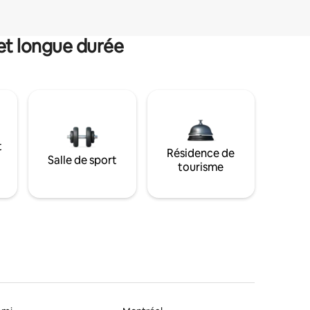
et longue durée
t
Résidence de
Salle de sport
tourisme