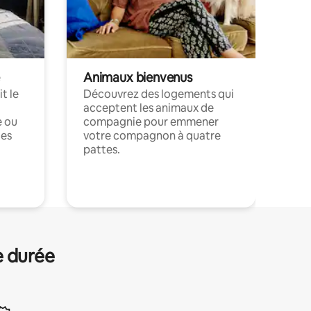
Animaux bienvenus
t le
Découvrez des logements qui
acceptent les animaux de
e ou
compagnie pour emmener
ces
votre compagnon à quatre
pattes.
.
e durée