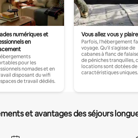
des numériques et
Vous allez vous y plaire
essionnels en
Parfois, l'hébergement fai
voyage. Qu'il s'agisse de
acement
cabanes à flanc de falais
hébergements
de péniches tranquilles, 
rtables pour les
locations sont dotées de
ssionnels nomades et en
caractéristiques uniques
ravail disposant du wifi
espaces de travail dédiés.
ments et avantages des séjours longu