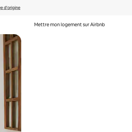
ue d'origine
Mettre mon logement sur Airbnb
sant glisser.