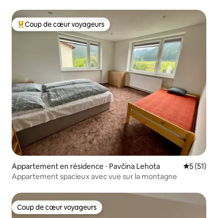
Coup de cœur voyageurs
Coups de cœur voyageurs les plus appréciés
Appartement en résidence ⋅ Pavčina Lehota
Évaluation
5 (51)
Appartement spacieux avec vue sur la montagne
Coup de cœur voyageurs
Coup de cœur voyageurs