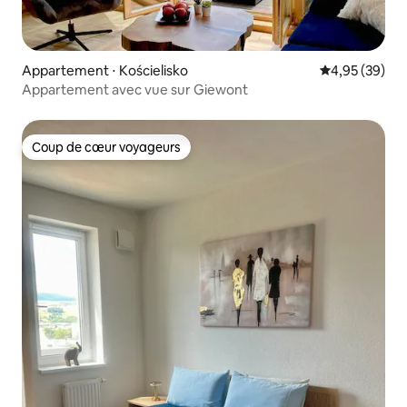
Appartement ⋅ Kościelisko
Évaluation mo
4,95 (39)
Appartement avec vue sur Giewont
Coup de cœur voyageurs
Coup de cœur voyageurs