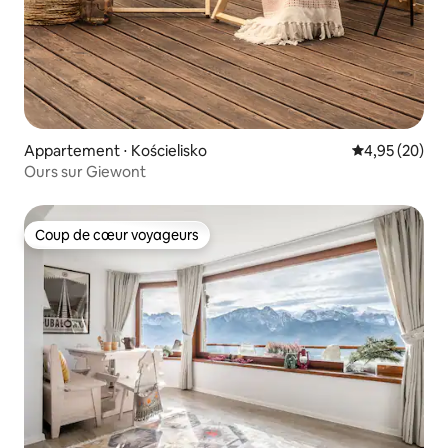
Appartement ⋅ Kościelisko
Évaluation mo
4,95 (20)
Ours sur Giewont
Coup de cœur voyageurs
Coup de cœur voyageurs