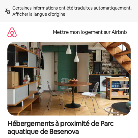
Aller
Certaines informations ont été traduites automatiquement. 
directement
Afficher la langue d'origine
au
contenu
Mettre mon logement sur Airbnb
Hébergements à proximité de Parc
aquatique de Besenova