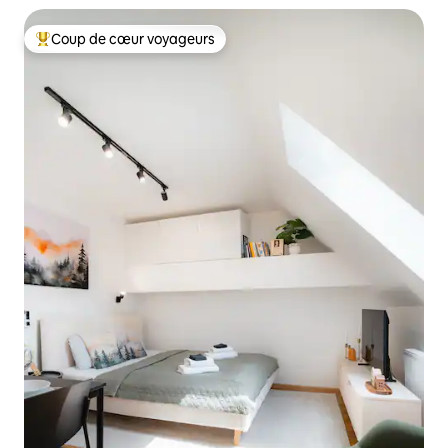
Coup de cœur voyageurs
Coups de cœur voyageurs les plus appréciés