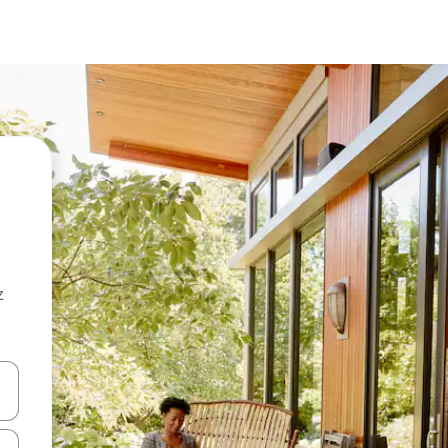
z
hes vers le haut et vers le bas pour les parcourir ou en appuyant et en fai