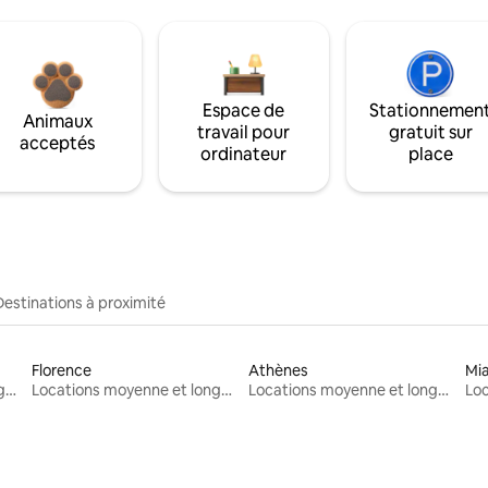
Espace de
Stationnemen
Animaux
travail pour
gratuit sur
acceptés
ordinateur
place
Destinations à proximité
Florence
Athènes
Mi
Locations moyenne et longue durée
Locations moyenne et longue durée
Locations moyenne et longue durée