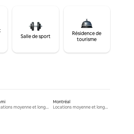
t
Résidence de
Salle de sport
tourisme
ami
Montréal
Locations moyenne et longue durée
Locations moyenne et longue durée