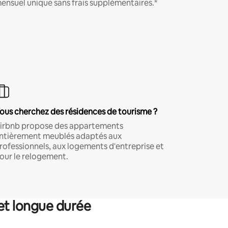
ensuel unique sans frais supplémentaires.*
ous cherchez des résidences de tourisme ?
irbnb propose des appartements
ntièrement meublés adaptés aux
rofessionnels, aux logements d'entreprise et
our le relogement.
et longue durée