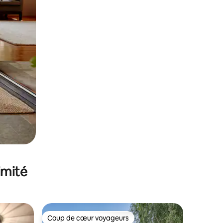
imité
Coup de cœur voyageurs
Coup de cœur voyageurs