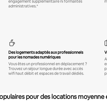
engagement supplémentaire ni formalités
m
administratives.*
Des logements adaptés aux professionnels
V
pour les nomades numériques
A
Vous êtes un professionnel en déplacement ?
e
Trouvez un séjour longue durée avec accès
p
wifi haut débit et espaces de travail dédiés.
p
pulaires pour des locations moyenne 