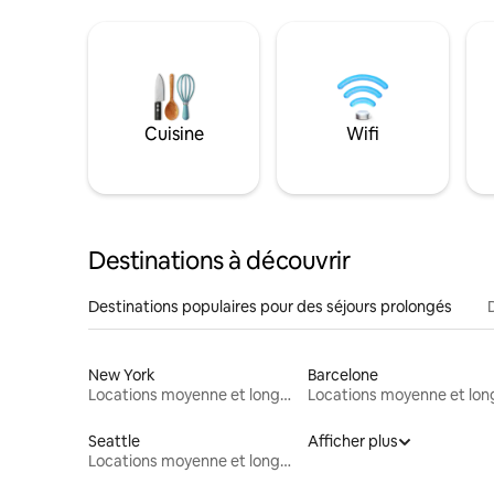
Cuisine
Wifi
Destinations à découvrir
Destinations populaires pour des séjours prolongés
New York
Barcelone
Locations moyenne et longue durée
Seattle
Afficher plus
Locations moyenne et longue durée