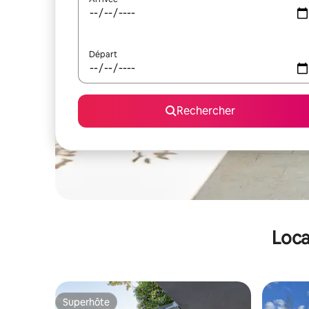
Départ
Rechercher
Loca
Superhôte
Superhôte