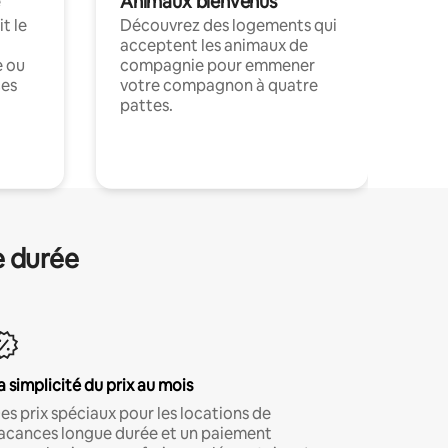
Animaux bienvenus
t le
Découvrez des logements qui
acceptent les animaux de
e ou
compagnie pour emmener
ces
votre compagnon à quatre
pattes.
.
e durée
a simplicité du prix au mois
es prix spéciaux pour les locations de
acances longue durée et un paiement