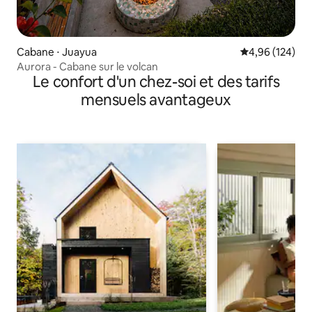
Cabane ⋅ Juayua
Évaluation moy
4,96 (124)
Aurora - Cabane sur le volcan
Le confort d'un chez-soi et des tarifs
mensuels avantageux