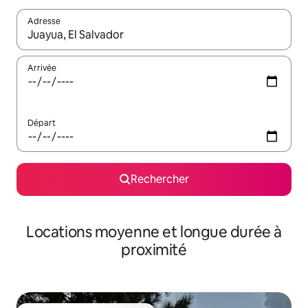
Adresse
Lorsque les résultats s'affichent, utilisez les flèches vers le hau
Arrivée
Départ
Rechercher
Locations moyenne et longue durée à
proximité