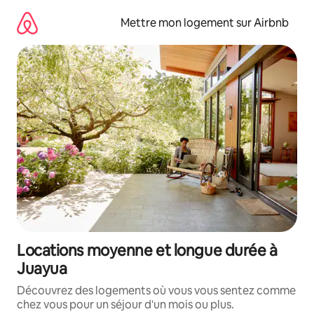
Aller
directement
Mettre mon logement sur Airbnb
au
contenu
Locations moyenne et longue durée à
Juayua
Découvrez des logements où vous vous sentez comme
chez vous pour un séjour d'un mois ou plus.