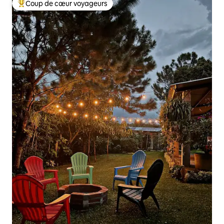
Coup de cœur voyageurs
Coups de cœur voyageurs les plus appréciés