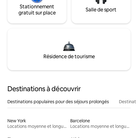
Stationnement
Salle de sport
gratuit sur place
Résidence de tourisme
Destinations à découvrir
Destinations populaires pour des séjours prolongés
Destinati
New York
Barcelone
Locations moyenne et longue durée
Locations moyenne et longue durée