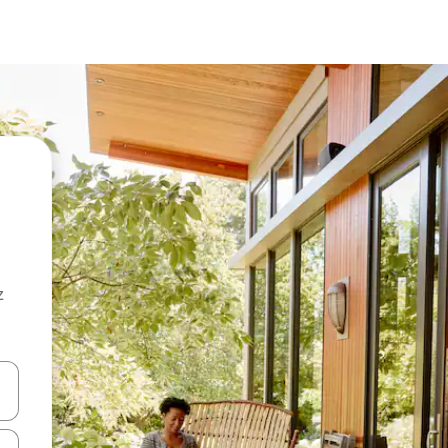
z
hes vers le haut et vers le bas pour les parcourir ou en appuyant et en fai