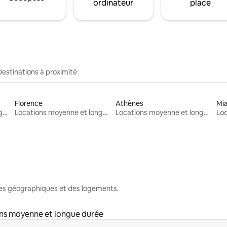
ordinateur
place
Destinations à proximité
Florence
Athènes
Mi
Locations moyenne et longue durée
Locations moyenne et longue durée
Locations moyenne et longue durée
nes géographiques et des logements.
ns moyenne et longue durée