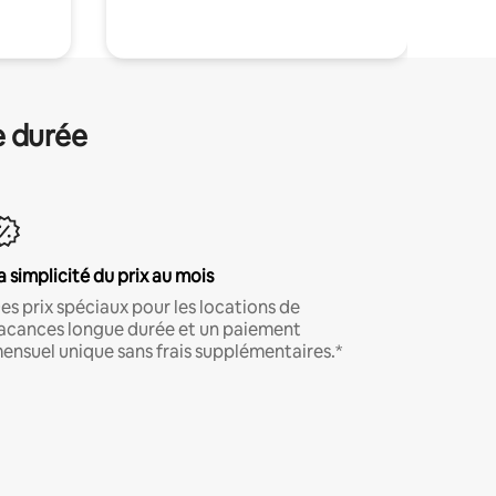
e durée
a simplicité du prix au mois
es prix spéciaux pour les locations de
acances longue durée et un paiement
ensuel unique sans frais supplémentaires.*