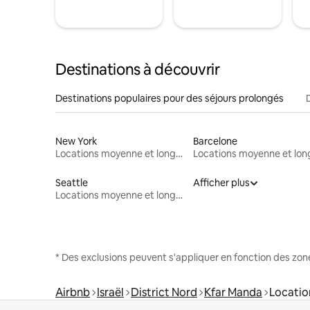
Destinations à découvrir
Destinations populaires pour des séjours prolongés
New York
Barcelone
Locations moyenne et longue durée
Seattle
Afficher plus
Locations moyenne et longue durée
* Des exclusions peuvent s'appliquer en fonction des zo
Airbnb
Israël
District Nord
Kfar Manda
Locatio