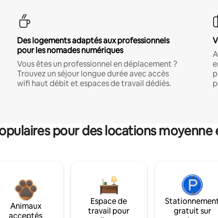
Des logements adaptés aux professionnels
V
pour les nomades numériques
A
Vous êtes un professionnel en déplacement ?
e
Trouvez un séjour longue durée avec accès
p
wifi haut débit et espaces de travail dédiés.
p
pulaires pour des locations moyenne 
Espace de
Stationnemen
Animaux
travail pour
gratuit sur
acceptés