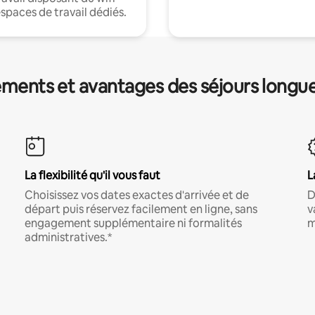
espaces de travail dédiés.
ments et avantages des séjours longu
La flexibilité qu'il vous faut
L
Choisissez vos dates exactes d'arrivée et de
D
départ puis réservez facilement en ligne, sans
v
engagement supplémentaire ni formalités
m
administratives.*