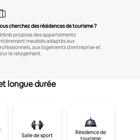
ous cherchez des résidences de tourisme ?
irbnb propose des appartements
ntièrement meublés adaptés aux
rofessionnels, aux logements d'entreprise et
our le relogement.
et longue durée
t
Résidence de
Salle de sport
tourisme