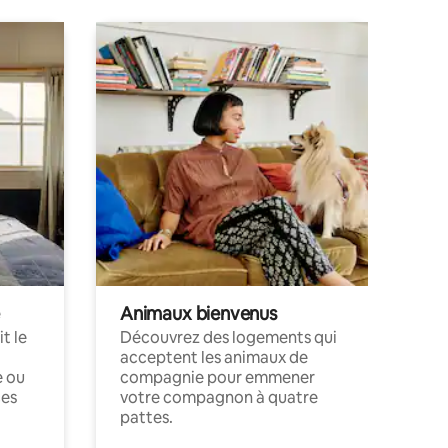
Animaux bienvenus
t le
Découvrez des logements qui
acceptent les animaux de
e ou
compagnie pour emmener
ces
votre compagnon à quatre
pattes.
.