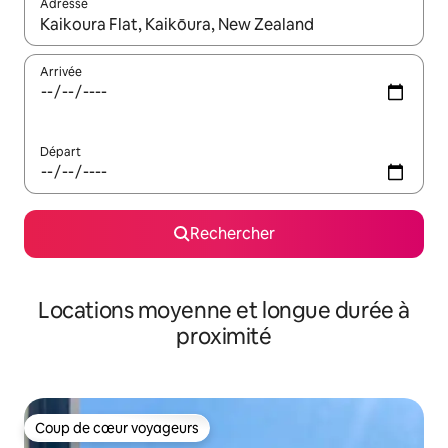
Adresse
Lorsque les résultats s'affichent, utilisez les flèches vers le hau
Arrivée
Départ
Rechercher
Locations moyenne et longue durée à
proximité
Coup de cœur voyageurs
Coup de cœur voyageurs