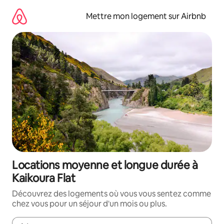
Aller
directement
Mettre mon logement sur Airbnb
au
contenu
Locations moyenne et longue durée à
Kaikoura Flat
Découvrez des logements où vous vous sentez comme
chez vous pour un séjour d'un mois ou plus.