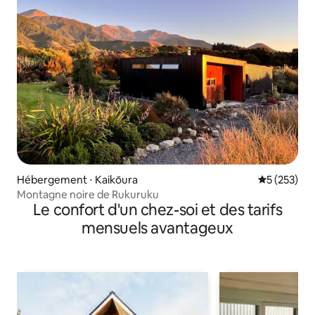
Hébergement ⋅ Kaikōura
Évaluation 
5 (253)
Montagne noire de Rukuruku
Le confort d'un chez-soi et des tarifs
mensuels avantageux