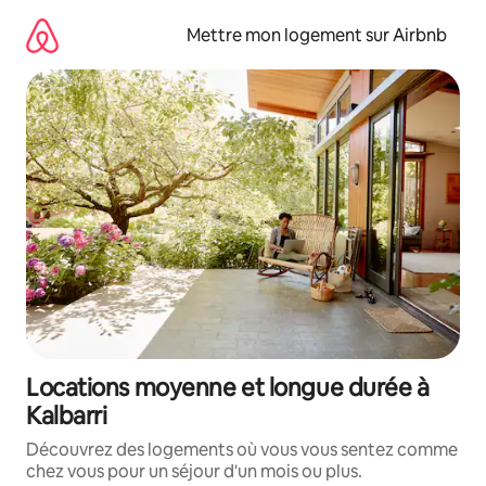
Aller
directement
Mettre mon logement sur Airbnb
au
contenu
Locations moyenne et longue durée à
Kalbarri
Découvrez des logements où vous vous sentez comme
chez vous pour un séjour d'un mois ou plus.