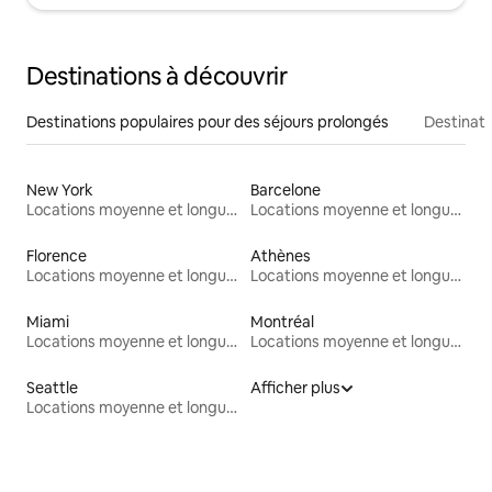
Destinations à découvrir
Destinations populaires pour des séjours prolongés
Destinati
New York
Barcelone
Locations moyenne et longue durée
Locations moyenne et longue durée
Florence
Athènes
Locations moyenne et longue durée
Locations moyenne et longue durée
Miami
Montréal
Locations moyenne et longue durée
Locations moyenne et longue durée
Seattle
Afficher plus
Locations moyenne et longue durée