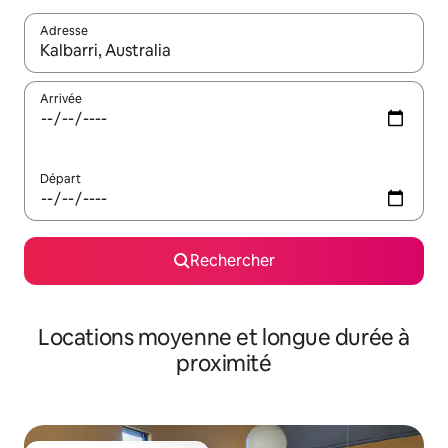
Adresse
Lorsque les résultats s'affichent, utilisez les flèches vers le hau
Arrivée
Départ
Rechercher
Locations moyenne et longue durée à
proximité