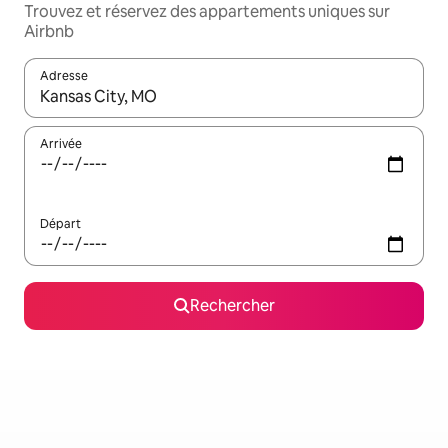
Trouvez et réservez des appartements uniques sur
Airbnb
Adresse
Lorsque les résultats s'affichent, utilisez les flèches vers le hau
Arrivée
Départ
Rechercher