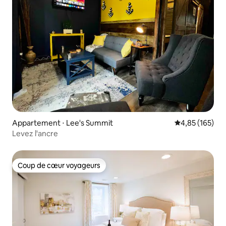
Appartement ⋅ Lee's Summit
Évaluation moy
4,85 (165)
Levez l'ancre
Coup de cœur voyageurs
Coup de cœur voyageurs