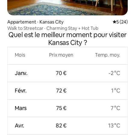
Appartement ⋅ Kansas City
Évaluation
5 (24)
Walk to Streetcar · Charming Stay + Hot Tub
Quel est le meilleur moment pour visiter
Kansas City ?
Mois
Prix moyen
Temp. moy.
Janv.
70 €
-2 °C
Févr.
72 €
1 °C
Mars
75 €
7 °C
Avr.
82 €
13 °C