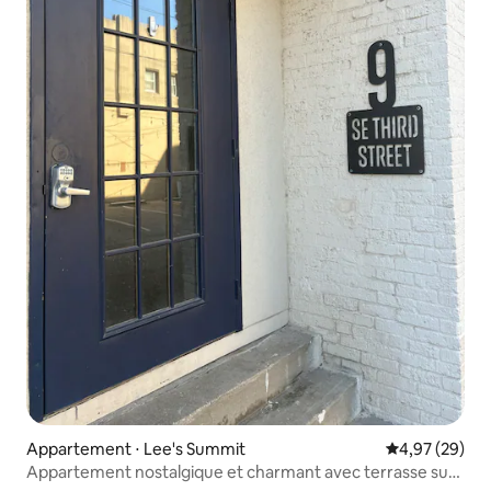
Appartement ⋅ Lee's Summit
Évaluation mo
4,97 (29)
Appartement nostalgique et charmant avec terrasse sur