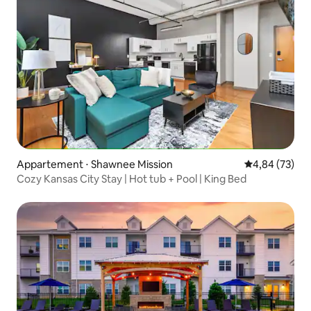
Appartement ⋅ Shawnee Mission
Évaluation mo
4,84 (73)
Cozy Kansas City Stay | Hot tub + Pool | King Bed