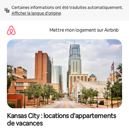
Aller
Certaines informations ont été traduites automatiquement. 
directement
Afficher la langue d'origine
au
contenu
Mettre mon logement sur Airbnb
Kansas City : locations d'appartements
de vacances