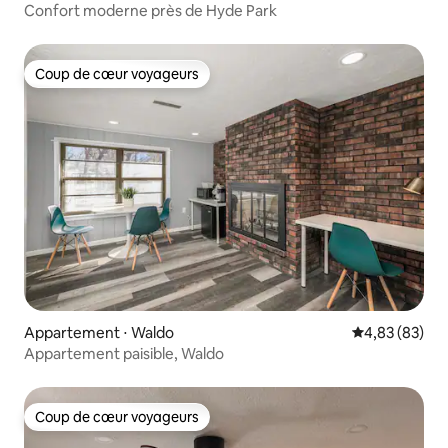
Confort moderne près de Hyde Park
Coup de cœur voyageurs
Coup de cœur voyageurs
Appartement ⋅ Waldo
Évaluation mo
4,83 (83)
Appartement paisible, Waldo
Coup de cœur voyageurs
Coup de cœur voyageurs