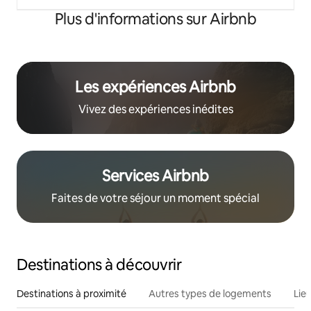
Plus d'informations sur Airbnb
Les expériences Airbnb
Vivez des expériences inédites
Services Airbnb
Faites de votre séjour un moment spécial
Destinations à découvrir
Destinations à proximité
Autres types de logements
Lie