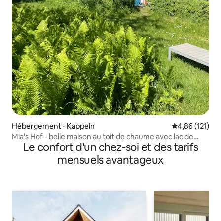
Hébergement ⋅ Kappeln
Évaluation moy
4,86 (121)
Mia's Hof - belle maison au toit de chaume avec lac de
Le confort d'un chez-soi et des tarifs
baignade
mensuels avantageux