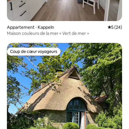
Appartement ⋅ Kappeln
Évaluation
5 (24)
Maison couleurs de la mer « Vert de mer »
Coup de cœur voyageurs
Coup de cœur voyageurs