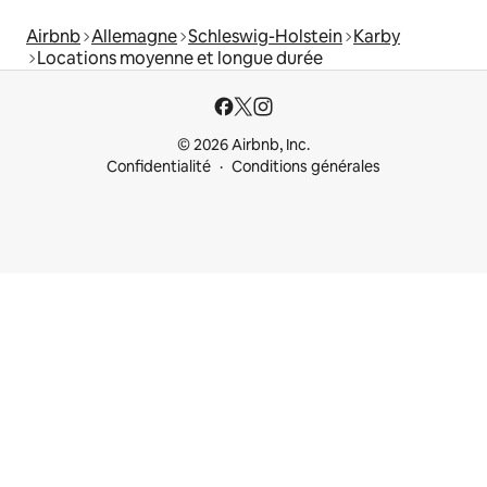
Airbnb
Allemagne
Schleswig-Holstein
Karby
Locations moyenne et longue durée
© 2026 Airbnb, Inc.
Confidentialité
Conditions générales