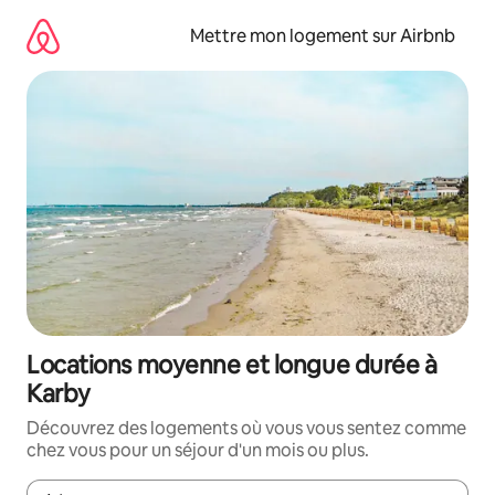
Aller
directement
Mettre mon logement sur Airbnb
au
contenu
Locations moyenne et longue durée à
Karby
Découvrez des logements où vous vous sentez comme
chez vous pour un séjour d'un mois ou plus.