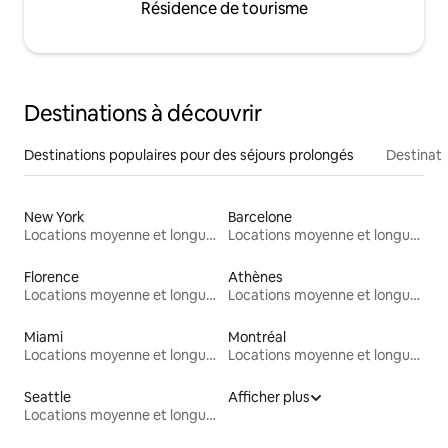
Résidence de tourisme
Destinations à découvrir
Destinations populaires pour des séjours prolongés
Destinati
New York
Barcelone
Locations moyenne et longue durée
Locations moyenne et longue durée
Florence
Athènes
Locations moyenne et longue durée
Locations moyenne et longue durée
Miami
Montréal
Locations moyenne et longue durée
Locations moyenne et longue durée
Seattle
Afficher plus
Locations moyenne et longue durée