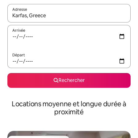
Adresse
Lorsque les résultats s'affichent, utilisez les flèches vers le hau
Arrivée
Départ
Rechercher
Locations moyenne et longue durée à
proximité