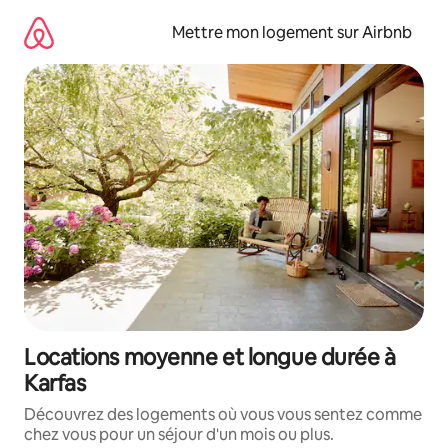
Aller
directement
Mettre mon logement sur Airbnb
au
contenu
Locations moyenne et longue durée à
Karfas
Découvrez des logements où vous vous sentez comme
chez vous pour un séjour d'un mois ou plus.