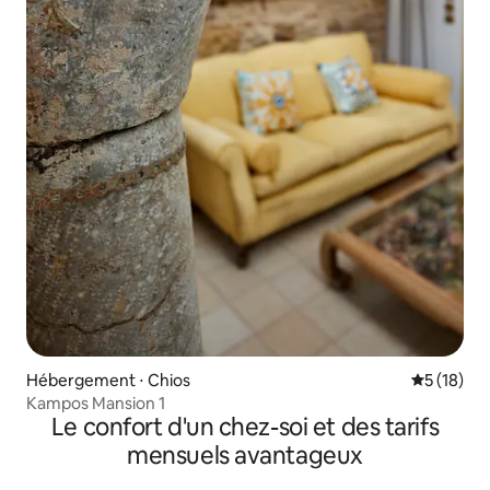
Hébergement ⋅ Chios
Évaluation
5 (18)
Kampos Mansion 1
Le confort d'un chez-soi et des tarifs
mensuels avantageux