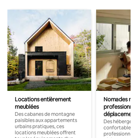
Locations entièrement
Nomades num
meublées
professionnel
déplacement
Des cabanes de montagne
paisibles aux appartements
Des hébergem
urbains pratiques, ces
confortables p
locations meublées offrent
professionnels