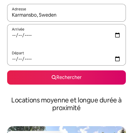
Adresse
Lorsque les résultats s'affichent, utilisez les flèches vers le hau
Arrivée
Départ
Rechercher
Locations moyenne et longue durée à
proximité