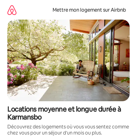
Aller
directement
Mettre mon logement sur Airbnb
au
contenu
Locations moyenne et longue durée à
Karmansbo
Découvrez des logements où vous vous sentez comme
chez vous pour un séjour d'un mois ou plus.