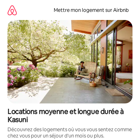
Aller
directement
Mettre mon logement sur Airbnb
au
contenu
Locations moyenne et longue durée à
Kasuni
Découvrez des logements où vous vous sentez comme
chez vous pour un séjour d'un mois ou plus.