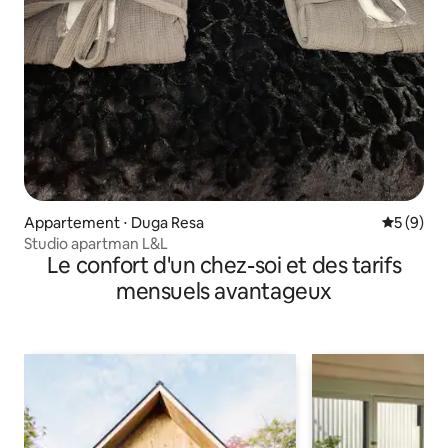
Appartement ⋅ Duga Resa
Évaluatio
5 (9)
Studio apartman L&L
Le confort d'un chez-soi et des tarifs
mensuels avantageux