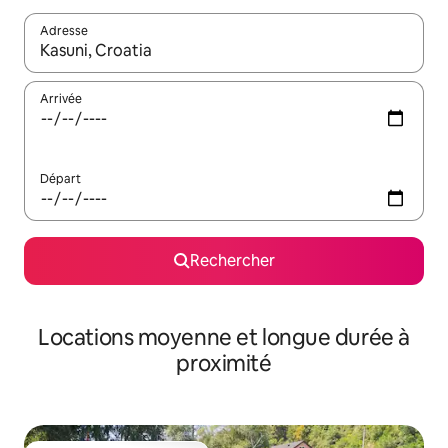
Adresse
Lorsque les résultats s'affichent, utilisez les flèches vers le hau
Arrivée
Départ
Rechercher
Locations moyenne et longue durée à
proximité