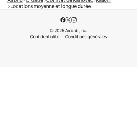
Airbnb
Croatie
Comitat de Karlovac
Kasuni
Locations moyenne et longue durée
© 2026 Airbnb, Inc.
Confidentialité
Conditions générales