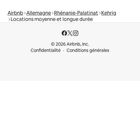
Airbnb
Allemagne
Rhénanie-Palatinat
Kehrig
Locations moyenne et longue durée
© 2026 Airbnb, Inc.
Confidentialité
Conditions générales