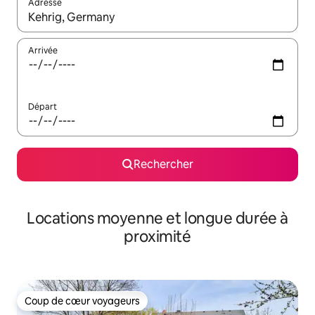
Adresse
Lorsque les résultats s'affichent, utilisez les flèches vers le hau
Arrivée
Départ
Rechercher
Locations moyenne et longue durée à
proximité
Coup de cœur voyageurs
Coup de cœur voyageurs