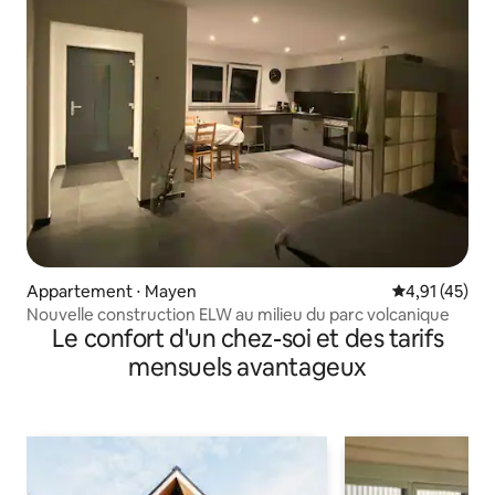
Appartement ⋅ Mayen
Évaluation mo
4,91 (45)
Nouvelle construction ELW au milieu du parc volcanique
Le confort d'un chez-soi et des tarifs
mensuels avantageux