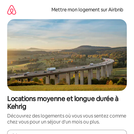
Aller
directement
Mettre mon logement sur Airbnb
au
contenu
Locations moyenne et longue durée à
Kehrig
Découvrez des logements où vous vous sentez comme
chez vous pour un séjour d'un mois ou plus.