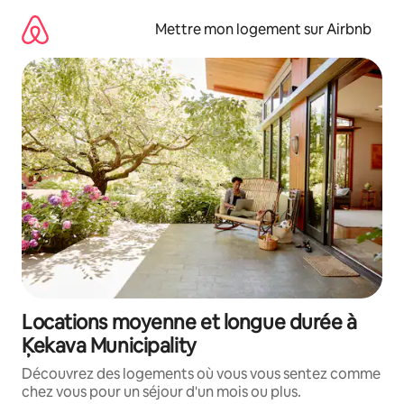
Aller
directement
Mettre mon logement sur Airbnb
au
contenu
Locations moyenne et longue durée à
Ķekava Municipality
Découvrez des logements où vous vous sentez comme
chez vous pour un séjour d'un mois ou plus.