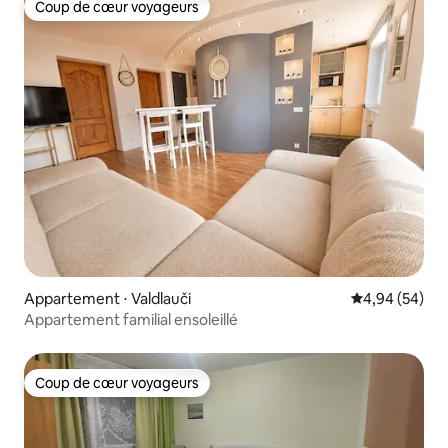
Coup de cœur voyageurs
Coup de cœur voyageurs
Appartement ⋅ Valdlauči
Évaluation mo
4,94 (54)
Appartement familial ensoleillé
Coup de cœur voyageurs
Coup de cœur voyageurs