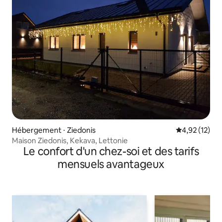
Hébergement ⋅ Ziedonis
Évaluation mo
4,92 (12)
Maison Ziedonis, Kekava, Lettonie
Le confort d'un chez-soi et des tarifs
mensuels avantageux