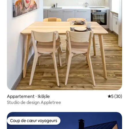
Appartement ⋅ Ikšķile
Évaluation
5 (30)
Studio de design Appletree
Coup de cœur voyageurs
Coup de cœur voyageurs