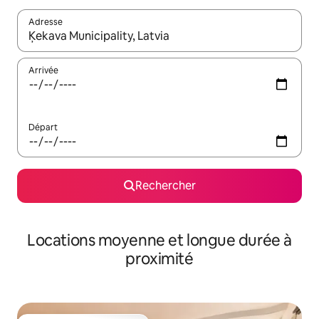
Adresse
Lorsque les résultats s'affichent, utilisez les flèches vers le hau
Arrivée
Départ
Rechercher
Locations moyenne et longue durée à
proximité