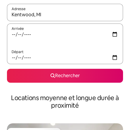
Adresse
Lorsque les résultats s'affichent, utilisez les flèches vers le hau
Arrivée
Départ
Rechercher
Locations moyenne et longue durée à
proximité