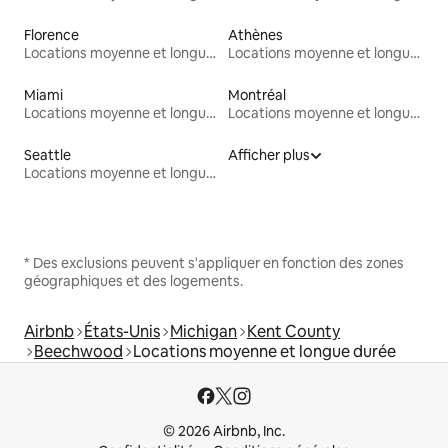
Florence
Athènes
Locations moyenne et longue durée
Locations moyenne et longue durée
Miami
Montréal
Locations moyenne et longue durée
Locations moyenne et longue durée
Seattle
Afficher plus
Locations moyenne et longue durée
* Des exclusions peuvent s'appliquer en fonction des zones
géographiques et des logements.
Airbnb
États-Unis
Michigan
Kent County
Beechwood
Locations moyenne et longue durée
© 2026 Airbnb, Inc.