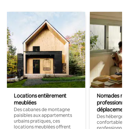
Locations entièrement
Nomades num
meublées
professionnel
déplacement
Des cabanes de montagne
paisibles aux appartements
Des hébergem
urbains pratiques, ces
confortables p
locations meublées offrent
professionnels