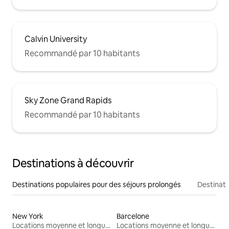
Calvin University
Recommandé par 10 habitants
Sky Zone Grand Rapids
Recommandé par 10 habitants
Destinations à découvrir
Destinations populaires pour des séjours prolongés
Destinati
New York
Barcelone
Locations moyenne et longue durée
Locations moyenne et longue durée