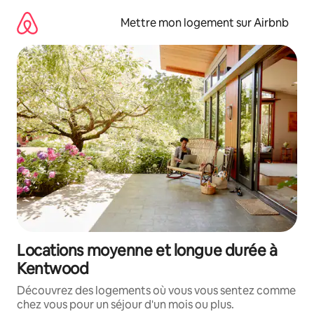
Aller
directement
Mettre mon logement sur Airbnb
au
contenu
Locations moyenne et longue durée à
Kentwood
Découvrez des logements où vous vous sentez comme
chez vous pour un séjour d'un mois ou plus.