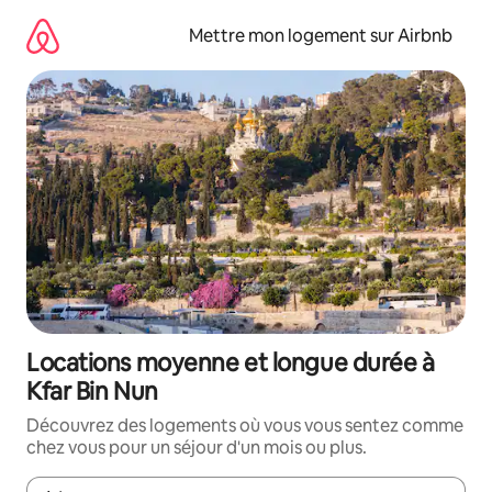
Aller
directement
Mettre mon logement sur Airbnb
au
contenu
Locations moyenne et longue durée à
Kfar Bin Nun
Découvrez des logements où vous vous sentez comme
chez vous pour un séjour d'un mois ou plus.