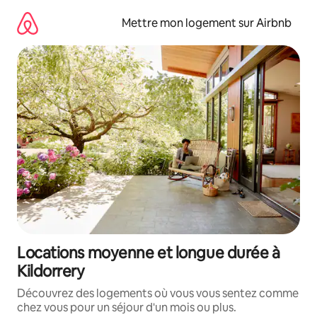
Aller
directement
Mettre mon logement sur Airbnb
au
contenu
Locations moyenne et longue durée à
Kildorrery
Découvrez des logements où vous vous sentez comme
chez vous pour un séjour d'un mois ou plus.