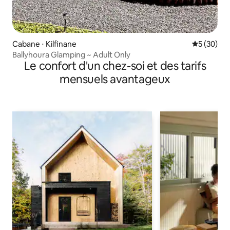
Cabane ⋅ Kilfinane
Évaluation
5 (30)
Ballyhoura Glamping ~ Adult Only
Le confort d'un chez-soi et des tarifs
mensuels avantageux