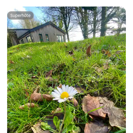
Superhôte
Superhôte