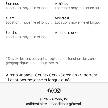
Florence
Athènes
Locations moyenne et longue durée
Locations moyenne et longue durée
Miami
Montréal
Locations moyenne et longue durée
Locations moyenne et longue durée
Seattle
Afficher plus
Locations moyenne et longue durée
* Des exclusions peuvent s'appliquer en fonction des zones
géographiques et des logements.
Airbnb
Irlande
County Cork
Corcaigh
Kildorrery
Locations moyenne et longue durée
© 2026 Airbnb, Inc.
Confidentialité
Conditions générales