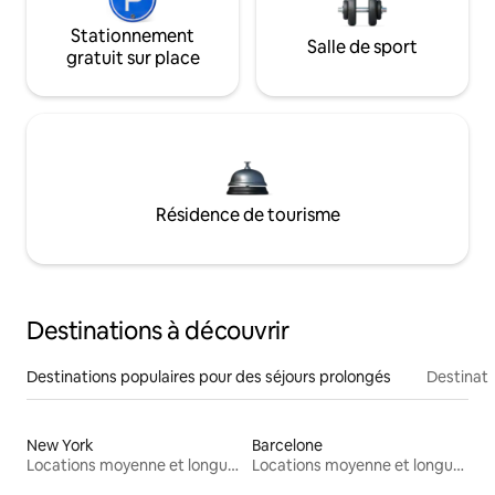
Stationnement
Salle de sport
gratuit sur place
Résidence de tourisme
Destinations à découvrir
Destinations populaires pour des séjours prolongés
Destinati
New York
Barcelone
Locations moyenne et longue durée
Locations moyenne et longue durée