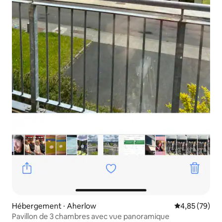
Hébergement ⋅ Aherlow
Évaluation mo
4,85 (79)
Pavillon de 3 chambres avec vue panoramique