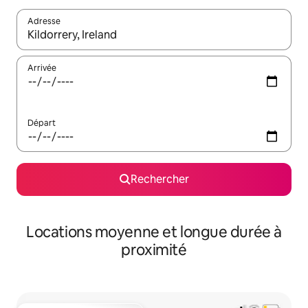
Adresse
Lorsque les résultats s'affichent, utilisez les flèches vers le hau
Arrivée
Départ
Rechercher
Locations moyenne et longue durée à
proximité