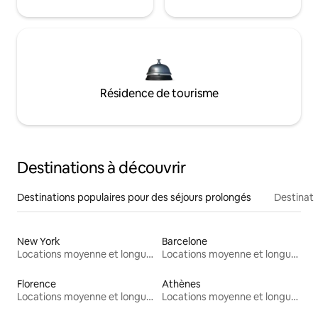
Résidence de tourisme
Destinations à découvrir
Destinations populaires pour des séjours prolongés
Destinati
New York
Barcelone
Locations moyenne et longue durée
Locations moyenne et longue durée
Florence
Athènes
Locations moyenne et longue durée
Locations moyenne et longue durée