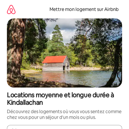
Aller
directement
Mettre mon logement sur Airbnb
au
contenu
Locations moyenne et longue durée à
Kindallachan
Découvrez des logements où vous vous sentez comme
chez vous pour un séjour d'un mois ou plus.