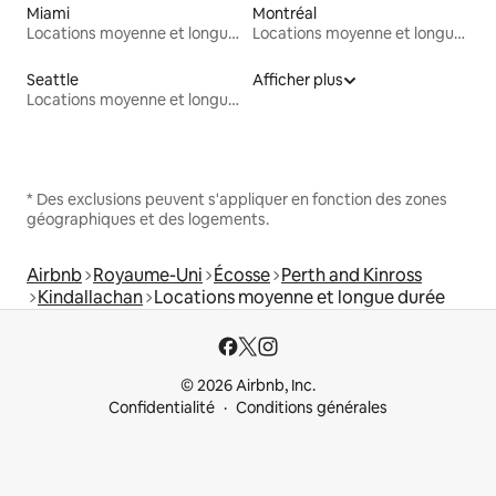
Miami
Montréal
Locations moyenne et longue durée
Locations moyenne et longue durée
Seattle
Afficher plus
Locations moyenne et longue durée
* Des exclusions peuvent s'appliquer en fonction des zones
géographiques et des logements.
Airbnb
Royaume-Uni
Écosse
Perth and Kinross
Kindallachan
Locations moyenne et longue durée
© 2026 Airbnb, Inc.
Confidentialité
Conditions générales