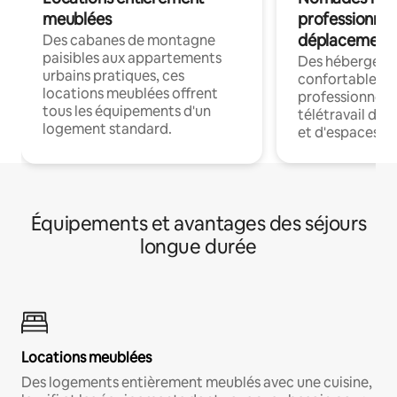
meublées
professionnel
déplacement
Des cabanes de montagne
paisibles aux appartements
Des hébergem
urbains pratiques, ces
confortables p
locations meublées offrent
professionnels
tous les équipements d'un
télétravail dis
logement standard.
et d'espaces de
Équipements et avantages des séjours
longue durée
Locations meublées
Des logements entièrement meublés avec une cuisine,