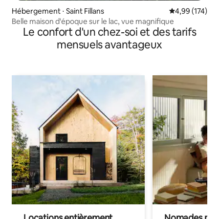
Hébergement ⋅ Saint Fillans
Évaluation moy
4,99 (174)
Belle maison d'époque sur le lac, vue magnifique
Le confort d'un chez-soi et des tarifs
mensuels avantageux
Locations entièrement
Nomades num