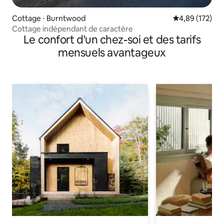
Cottage ⋅ Burntwood
Évaluation moy
4,89 (172)
Cottage indépendant de caractère
Le confort d'un chez-soi et des tarifs
mensuels avantageux