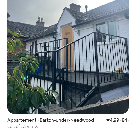
Appartement ⋅ Barton-under-Needwood
Évaluation mo
4,99 (84)
Le Loft à Vin-X