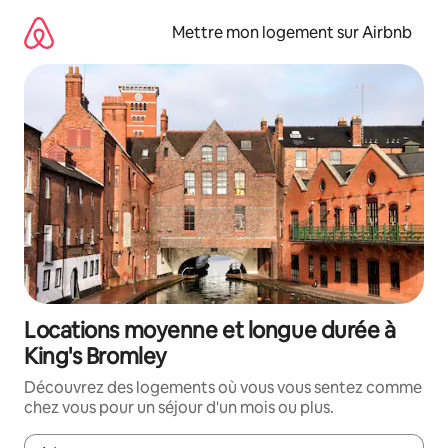
Aller
directement
Mettre mon logement sur Airbnb
au
contenu
Locations moyenne et longue durée à
King's Bromley
Découvrez des logements où vous vous sentez comme
chez vous pour un séjour d'un mois ou plus.