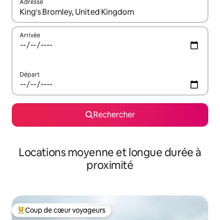
Adresse
Lorsque les résultats s'affichent, utilisez les flèches vers le hau
Arrivée
Départ
Rechercher
Locations moyenne et longue durée à
proximité
Coup de cœur voyageurs
Coups de cœur voyageurs les plus appréciés