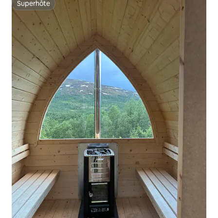
Superhôte
Superhôte