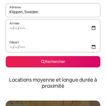
Adresse
Lorsque les résultats s'affichent, utilisez les flèches vers le hau
Arrivée
Départ
Rechercher
Locations moyenne et longue durée à
proximité