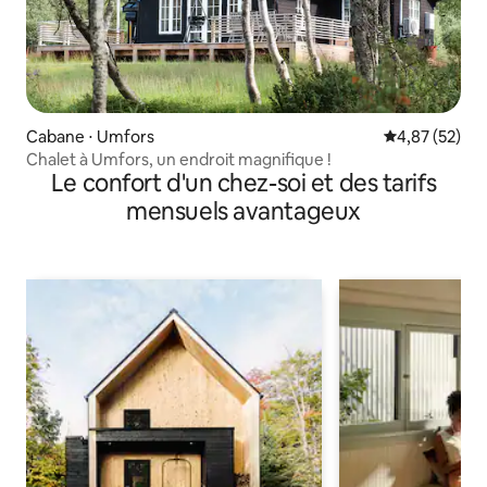
Cabane ⋅ Umfors
Évaluation mo
4,87 (52)
Chalet à Umfors, un endroit magnifique !
Le confort d'un chez-soi et des tarifs
mensuels avantageux