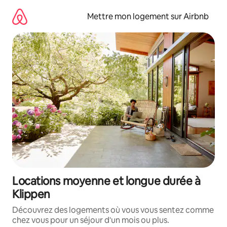
Aller
directement
Mettre mon logement sur Airbnb
au
contenu
Locations moyenne et longue durée à
Klippen
Découvrez des logements où vous vous sentez comme
chez vous pour un séjour d'un mois ou plus.