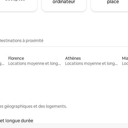
ordinateur
place
Destinations à proximité
Florence
Athènes
Mi
Locations moyenne et longue durée
Locations moyenne et longue durée
Locations moyenne et longue durée
nes géographiques et des logements.
et longue durée