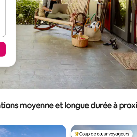
tions moyenne et longue durée à prox
Coup de cœur voyageurs
Coups de cœur voyageurs les p