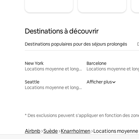
Destinations à découvrir
Destinations populaires pour des séjours prolongés
New York
Barcelone
Locations moyenne et longue durée
Seattle
Afficher plus
Locations moyenne et longue durée
* Des exclusions peuvent s'appliquer en fonction des zo
Airbnb
Suède
Knarrholmen
Locations moyenne 