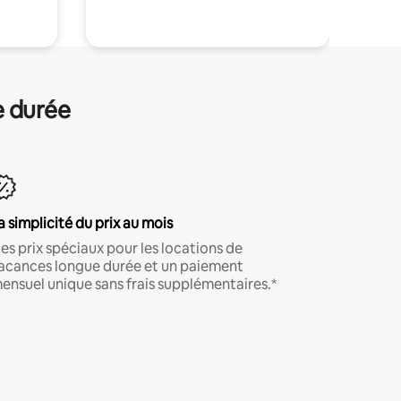
e durée
a simplicité du prix au mois
es prix spéciaux pour les locations de
acances longue durée et un paiement
ensuel unique sans frais supplémentaires.*