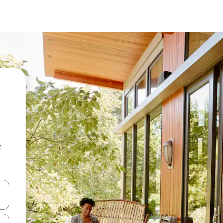
z
hes vers le haut et vers le bas pour les parcourir ou en appuyant et en fai