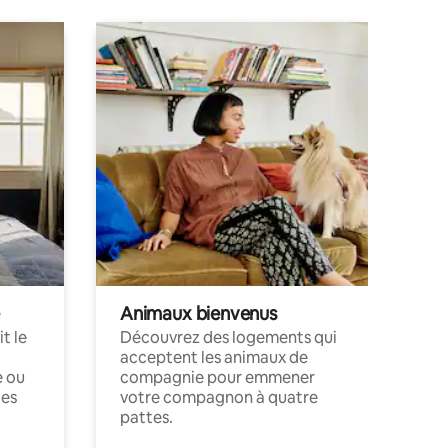
Animaux bienvenus
t le
Découvrez des logements qui
acceptent les animaux de
e ou
compagnie pour emmener
ces
votre compagnon à quatre
pattes.
.