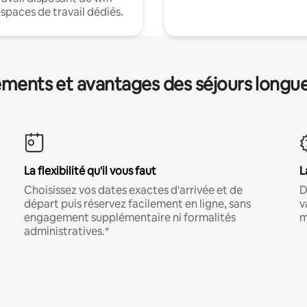
espaces de travail dédiés.
ments et avantages des séjours longu
La flexibilité qu'il vous faut
L
Choisissez vos dates exactes d'arrivée et de
D
départ puis réservez facilement en ligne, sans
v
engagement supplémentaire ni formalités
m
administratives.*