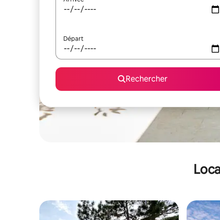
Départ
Rechercher
Loca