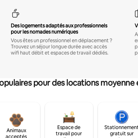
Des logements adaptés aux professionnels
V
pour les nomades numériques
A
Vous êtes un professionnel en déplacement ?
e
Trouvez un séjour longue durée avec accès
p
wifi haut débit et espaces de travail dédiés.
p
pulaires pour des locations moyenne 
Espace de
Stationnemen
Animaux
travail pour
gratuit sur
acceptés