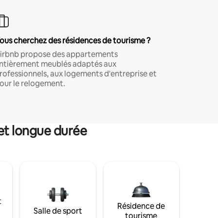
ous cherchez des résidences de tourisme ?
irbnb propose des appartements
ntièrement meublés adaptés aux
rofessionnels, aux logements d'entreprise et
our le relogement.
et longue durée
t
Résidence de
Salle de sport
tourisme