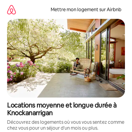
Aller
directement
Mettre mon logement sur Airbnb
au
contenu
Locations moyenne et longue durée à
Knockanarrigan
Découvrez des logements où vous vous sentez comme
chez vous pour un séjour d'un mois ou plus.