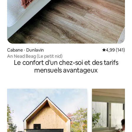
Cabane ⋅ Dunlavin
Évaluation moy
4,99 (141)
An Nead Beag (Le petit nid)
Le confort d'un chez-soi et des tarifs
mensuels avantageux