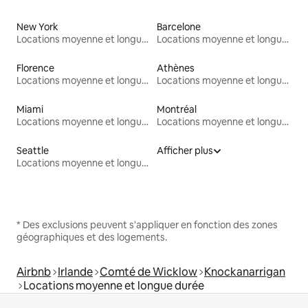
New York
Barcelone
Locations moyenne et longue durée
Locations moyenne et longue durée
Florence
Athènes
Locations moyenne et longue durée
Locations moyenne et longue durée
Miami
Montréal
Locations moyenne et longue durée
Locations moyenne et longue durée
Seattle
Afficher plus
Locations moyenne et longue durée
* Des exclusions peuvent s'appliquer en fonction des zones
géographiques et des logements.
Airbnb
Irlande
Comté de Wicklow
Knockanarrigan
Locations moyenne et longue durée