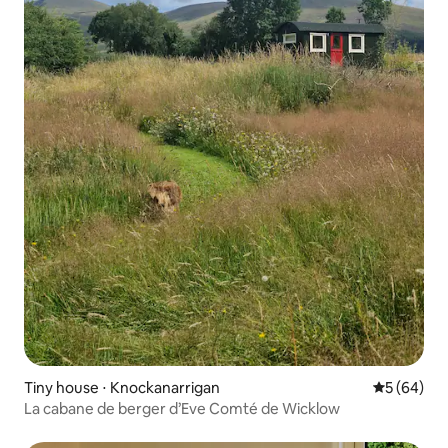
Tiny house ⋅ Knockanarrigan
Évaluation
5 (64)
La cabane de berger d’Eve Comté de Wicklow