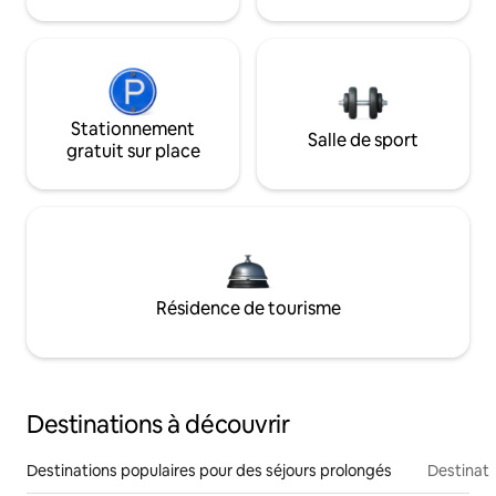
Stationnement
Salle de sport
gratuit sur place
Résidence de tourisme
Destinations à découvrir
Destinations populaires pour des séjours prolongés
Destinati