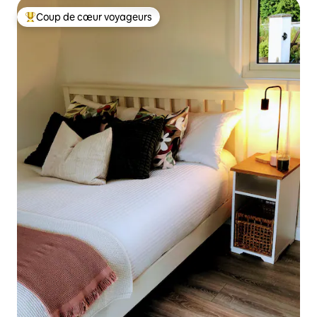
Coup de cœur voyageurs
Coups de cœur voyageurs les plus appréciés