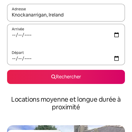
Adresse
Lorsque les résultats s'affichent, utilisez les flèches vers le hau
Arrivée
Départ
Rechercher
Locations moyenne et longue durée à
proximité