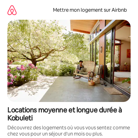
Aller
directement
Mettre mon logement sur Airbnb
au
contenu
Locations moyenne et longue durée à
Kobuleti
Découvrez des logements où vous vous sentez comme
chez vous pour un séjour d'un mois ou plus.