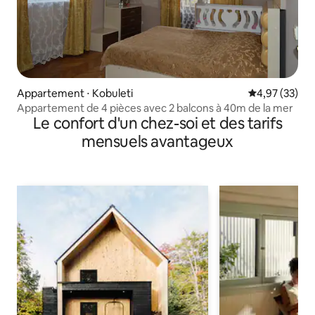
Appartement ⋅ Kobuleti
Évaluation mo
4,97 (33)
Appartement de 4 pièces avec 2 balcons à 40m de la mer
Le confort d'un chez-soi et des tarifs
mensuels avantageux