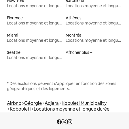
New York
Barcelone
Locations moyenne et longue durée
Locations moyenne et longue durée
Florence
Athènes
Locations moyenne et longue durée
Locations moyenne et longue durée
Miami
Montréal
Locations moyenne et longue durée
Locations moyenne et longue durée
Seattle
Afficher plus
Locations moyenne et longue durée
* Des exclusions peuvent s'appliquer en fonction des zones
géographiques et des logements.
Airbnb
Géorgie
Adjara
Kobuleti Municipality
Kobouleti
Locations moyenne et longue durée