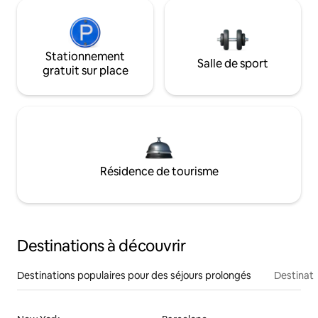
Stationnement
Salle de sport
gratuit sur place
Résidence de tourisme
Destinations à découvrir
Destinations populaires pour des séjours prolongés
Destinati