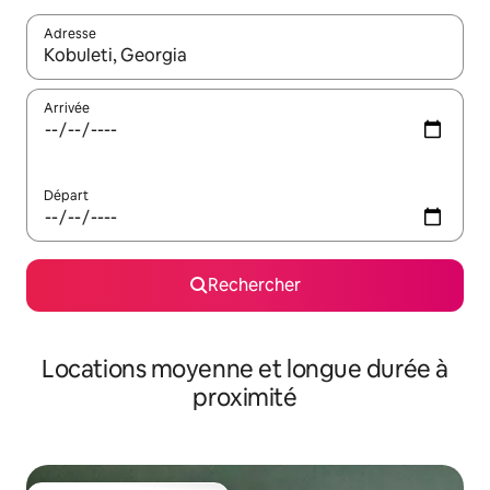
Adresse
Lorsque les résultats s'affichent, utilisez les flèches vers le hau
Arrivée
Départ
Rechercher
Locations moyenne et longue durée à
proximité