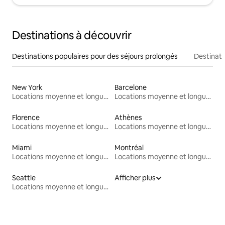
Destinations à découvrir
Destinations populaires pour des séjours prolongés
Destinati
New York
Barcelone
Locations moyenne et longue durée
Locations moyenne et longue durée
Florence
Athènes
Locations moyenne et longue durée
Locations moyenne et longue durée
Miami
Montréal
Locations moyenne et longue durée
Locations moyenne et longue durée
Seattle
Afficher plus
Locations moyenne et longue durée