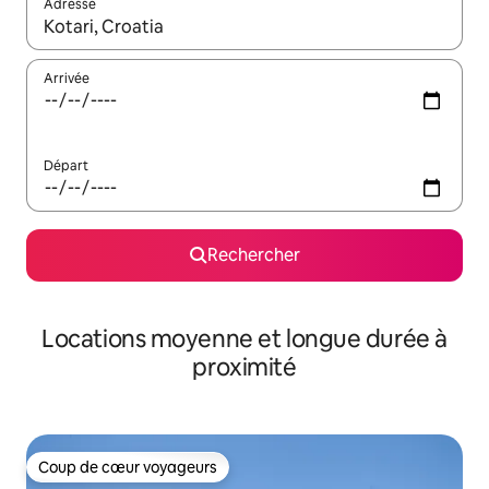
Adresse
Lorsque les résultats s'affichent, utilisez les flèches vers le hau
Arrivée
Départ
Rechercher
Locations moyenne et longue durée à
proximité
Coup de cœur voyageurs
Coup de cœur voyageurs