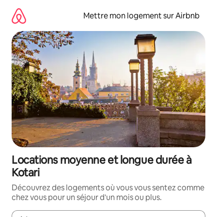
Aller
directement
Mettre mon logement sur Airbnb
au
contenu
Locations moyenne et longue durée à
Kotari
Découvrez des logements où vous vous sentez comme
chez vous pour un séjour d'un mois ou plus.